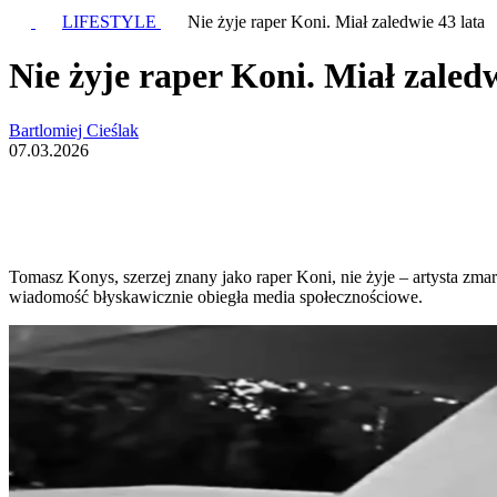
LIFESTYLE
Nie żyje raper Koni. Miał zaledwie 43 lata
Nie żyje raper Koni. Miał zaledw
Bartlomiej Cieślak
07.03.2026
Tomasz Konys, szerzej znany jako raper Koni, nie żyje – artysta zm
wiadomość błyskawicznie obiegła media społecznościowe.