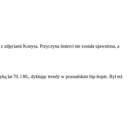
 z zdjęciami Konysa. Przyczyna śmierci nie została ujawniona, a
 lat 70. i 80., dyktując trendy w poznańskim hip-hopie. Był też