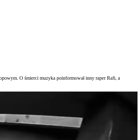
-hopowym. O śmierci muzyka poinformował inny raper Rafi, a