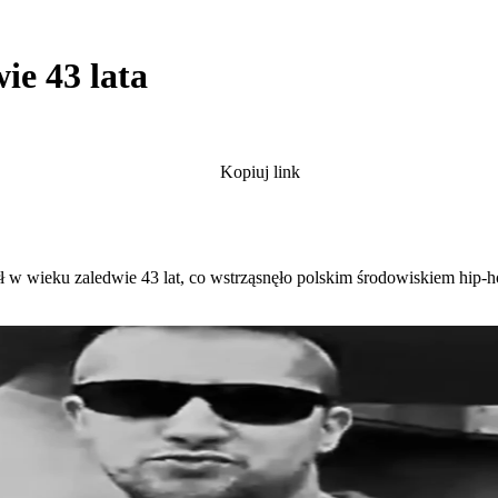
ie 43 lata
Kopiuj link
arł w wieku zaledwie 43 lat, co wstrząsnęło polskim środowiskiem hip