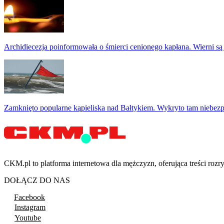
Archidiecezja poinformowała o śmierci cenionego kapłana. Wierni są
Zamknięto popularne kąpieliska nad Bałtykiem. Wykryto tam niebezp
CKM.pl to platforma internetowa dla mężczyzn, oferująca treści ro
DOŁĄCZ DO NAS
Facebook
Instagram
Youtube