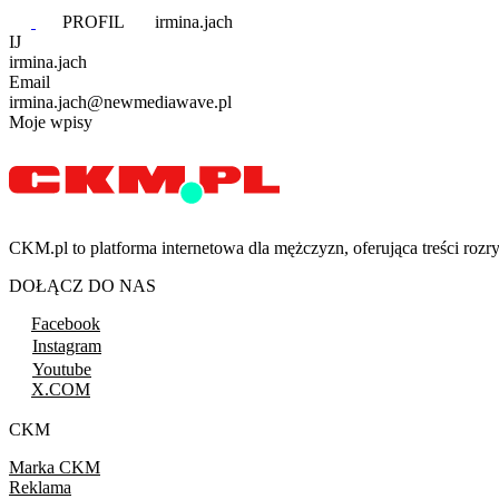
PROFIL
irmina.jach
IJ
irmina.jach
Email
irmina.jach@newmediawave.pl
Moje wpisy
CKM.pl to platforma internetowa dla mężczyzn, oferująca treści ro
DOŁĄCZ DO NAS
Facebook
Instagram
Youtube
X.COM
CKM
Marka CKM
Reklama