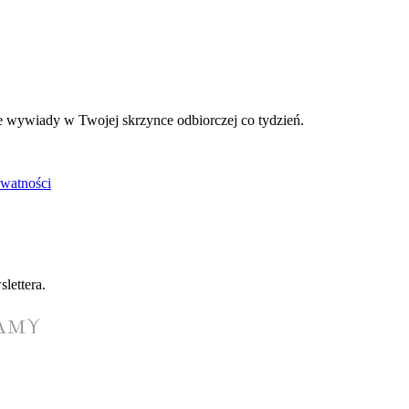
e wywiady w Twojej skrzynce odbiorczej co tydzień.
ywatności
lettera.