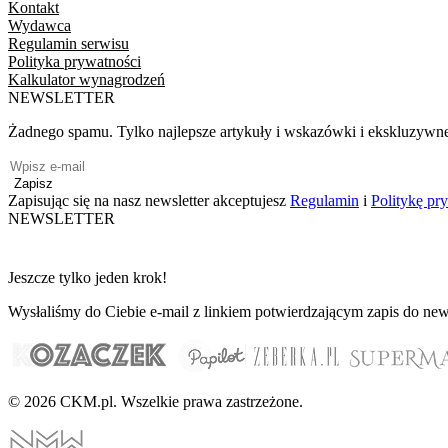
Kontakt
Wydawca
Regulamin serwisu
Polityka prywatności
Kalkulator wynagrodzeń
NEWSLETTER
Żadnego spamu. Tylko najlepsze artykuły i wskazówki i ekskluzywn
Zapisz
Zapisując się na nasz newsletter akceptujesz
Regulamin
i
Politykę pr
NEWSLETTER
Jeszcze tylko jeden krok!
Wysłaliśmy do Ciebie e-mail z linkiem potwierdzającym zapis do news
© 2026 CKM.pl. Wszelkie prawa zastrzeżone.