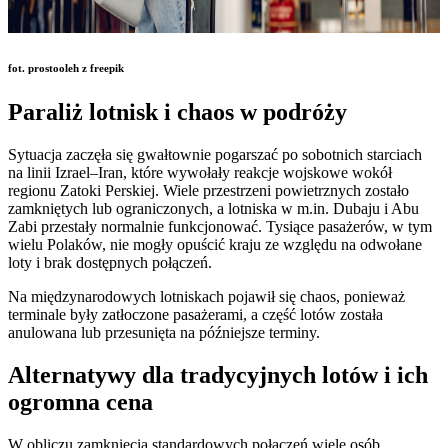
fot. prostooleh z freepik
Paraliż lotnisk i chaos w podróży
Sytuacja zaczęła się gwałtownie pogarszać po sobotnich starciach
na linii Izrael–Iran, które wywołały reakcje wojskowe wokół
regionu Zatoki Perskiej. Wiele przestrzeni powietrznych zostało
zamkniętych lub ograniczonych, a lotniska w m.in. Dubaju i Abu
Zabi przestały normalnie funkcjonować. Tysiące pasażerów, w tym
wielu Polaków, nie mogły opuścić kraju ze względu na odwołane
loty i brak dostępnych połączeń.
Na międzynarodowych lotniskach pojawił się chaos, ponieważ
terminale były zatłoczone pasażerami, a część lotów została
anulowana lub przesunięta na późniejsze terminy.
Alternatywy dla tradycyjnych lotów i ich
ogromna cena
W obliczu zamknięcia standardowych połączeń wiele osób