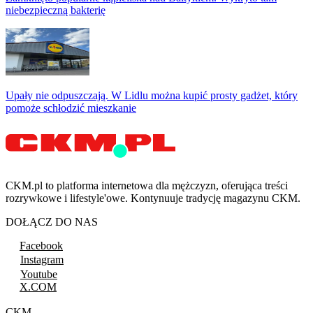
niebezpieczną bakterię
Upały nie odpuszczają. W Lidlu można kupić prosty gadżet, który
pomoże schłodzić mieszkanie
CKM.pl to platforma internetowa dla mężczyzn, oferująca treści
rozrywkowe i lifestyle'owe. Kontynuuje tradycję magazynu CKM.
DOŁĄCZ DO NAS
Facebook
Instagram
Youtube
X.COM
CKM