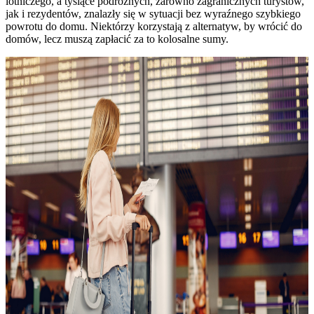
lotniczego, a tysiące podróżnych, zarówno zagranicznych turystów,
jak i rezydentów, znalazły się w sytuacji bez wyraźnego szybkiego
powrotu do domu. Niektórzy korzystają z alternatyw, by wrócić do
domów, lecz muszą zapłacić za to kolosalne sumy.