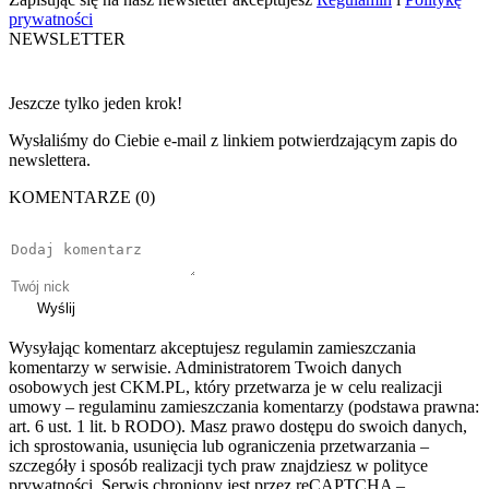
prywatności
NEWSLETTER
Jeszcze tylko jeden krok!
Wysłaliśmy do Ciebie e-mail z linkiem potwierdzającym zapis do
newslettera.
KOMENTARZE (0)
Wyślij
Wysyłając komentarz akceptujesz regulamin zamieszczania
komentarzy w serwisie. Administratorem Twoich danych
osobowych jest CKM.PL, który przetwarza je w celu realizacji
umowy – regulaminu zamieszczania komentarzy (podstawa prawna:
art. 6 ust. 1 lit. b RODO). Masz prawo dostępu do swoich danych,
ich sprostowania, usunięcia lub ograniczenia przetwarzania –
szczegóły i sposób realizacji tych praw znajdziesz w polityce
prywatności. Serwis chroniony jest przez reCAPTCHA –