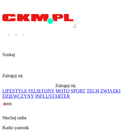
|
Szukaj
Zaloguj się
Zaloguj się
LIFESTYLE
FELIETONY
MOTO
SPORT
TECH
ZWIĄZKI
DZIEWCZYNY
INFLUSTARTER
Słuchaj radia
Radio yanosik