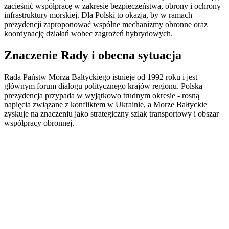
zacieśnić współpracę w zakresie bezpieczeństwa, obrony i ochrony
infrastruktury morskiej. Dla Polski to okazja, by w ramach
prezydencji zaproponować wspólne mechanizmy obronne oraz
koordynację działań wobec zagrożeń hybrydowych.
Znaczenie Rady i obecna sytuacja
Rada Państw Morza Bałtyckiego istnieje od 1992 roku i jest
głównym forum dialogu politycznego krajów regionu. Polska
prezydencja przypada w wyjątkowo trudnym okresie - rosną
napięcia związane z konfliktem w Ukrainie, a Morze Bałtyckie
zyskuje na znaczeniu jako strategiczny szlak transportowy i obszar
współpracy obronnej.