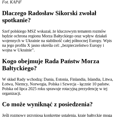
Fot. KAPiF
Dlaczego Radosław Sikorski zwołał
spotkanie?
Szef polskiego MSZ wskazał, że kluczowym tematem rozmów
będzie ochrona regionu Morza Bałtyckiego oraz wpływ działań
wojennych w Ukrainie na stabilność całej północnej Europy. Wpis
na jego profilu X jasno określa cel: „bezpieczeństwo Europy i
wojna w Ukrainie”.
Kogo obejmuje Rada Państw Morza
Bałtyckiego?
W skład Rady wchodzą: Dania, Estonia, Finlandia, Islandia, Litwa,
Łotwa, Niemcy, Norwegia, Polska i Szwecja - łącznie 10 państw.
Polska od lipca 2025 roku sprawuje rotacyjną prezydencję w tej
organizacji.
Co może wyniknąć z posiedzenia?
Jeśli rozmowy przyniosą konkretne ustalenia, kraje bałtyckie mogą