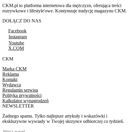
CKM.pl to platforma internetowa dla mężczyzn, oferująca treści
rozrywkowe i lifestyle'owe. Kontynuuje tradycję magazynu CKM.
DOŁĄCZ DO NAS
Facebook
Instagram
Youtube
X.COM
CKM
Marka CKM
Reklama
Kontakt
Wydawca
Regulamin serwisu
Polityka prywatności
Kalkulator wynagrodzeń
NEWSLETTER
Żadnego spamu. Tylko najlepsze artykuły i wskazówki i
ekskluzywne wywiady w Twojej skrzynce odbiorczej co tydzień.