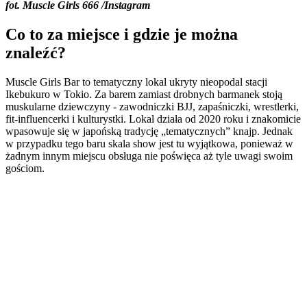
fot. Muscle Girls 666 /Instagram
Co to za miejsce i gdzie je można
znaleźć?
Muscle Girls Bar to tematyczny lokal ukryty nieopodal stacji
Ikebukuro w Tokio. Za barem zamiast drobnych barmanek stoją
muskularne dziewczyny - zawodniczki BJJ, zapaśniczki, wrestlerki,
fit-influencerki i kulturystki. Lokal działa od 2020 roku i znakomicie
wpasowuje się w japońską tradycję „tematycznych” knajp. Jednak
w przypadku tego baru skala show jest tu wyjątkowa, ponieważ w
żadnym innym miejscu obsługa nie poświęca aż tyle uwagi swoim
gościom.