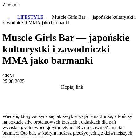
Zamknij
LIFESTYLE
Muscle Girls Bar — japońskie kulturystki i
zawodniczki MMA jako barmanki
Muscle Girls Bar — japońskie
kulturystki i zawodniczki
MMA jako barmanki
CKM
25.08.2025
Kopiuj link
Wieczór, który zaczyna się jak zwykłe wyjście na drinka, a kończy
na pokazie siły, proteinowych toastach i oklaskach dla pań
wyciskających owoce gołymi rękami. Brzmi dziwnie? I ma tak
brzmieć. Oto bar, w którym możesz przeżyć jedną z dziwniejszych