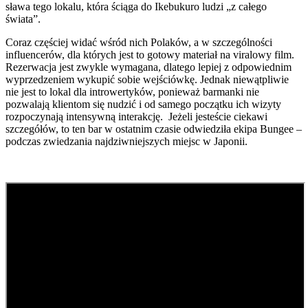
sława tego lokalu, która ściąga do Ikebukuro ludzi „z całego
świata”.
Coraz częściej widać wśród nich Polaków, a w szczególności
influencerów, dla których jest to gotowy materiał na viralowy film.
Rezerwacja jest zwykle wymagana, dlatego lepiej z odpowiednim
wyprzedzeniem wykupić sobie wejściówkę. Jednak niewątpliwie
nie jest to lokal dla introwertyków, ponieważ barmanki nie
pozwalają klientom się nudzić i od samego początku ich wizyty
rozpoczynają intensywną interakcję. Jeżeli jesteście ciekawi
szczegółów, to ten bar w ostatnim czasie odwiedziła ekipa Bungee –
podczas zwiedzania najdziwniejszych miejsc w Japonii.