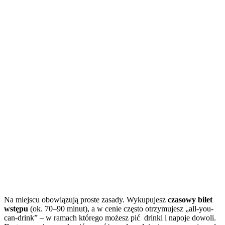
Na miejscu obowiązują proste zasady. Wykupujesz
czasowy bilet
wstępu
(ok. 70–90 minut), a w cenie często otrzymujesz „all-you-
can-drink” – w ramach którego możesz pić drinki i napoje dowoli.