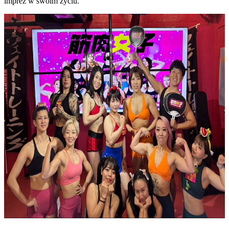
imprez w swoim życiu.