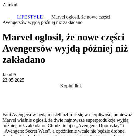
Zamknij
LIFESTYLE
Marvel ogłosił, że nowe części
Avengersów wyjdą później niż zakładano
Marvel ogłosił, że nowe części
Avengersów wyjdą później niż
zakładano
JakubS
23.05.2025
Kopiuj link
Fani Avengersów będą musieli uzbroić się w cierpliwość, ponieważ
Marvel właśnie ogłosił, że dwie najnowsze superprodukcje wyjdą
później, niż zakładano. Chodzi tutaj o „Avengers: Doomsday” i
„Avengers: Secret Wars”, a opóźnienie wcale nie będzie drobne.