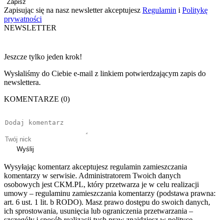
Zapisz
Zapisując się na nasz newsletter akceptujesz
Regulamin
i
Politykę
prywatności
NEWSLETTER
Jeszcze tylko jeden krok!
Wysłaliśmy do Ciebie e-mail z linkiem potwierdzającym zapis do
newslettera.
KOMENTARZE (0)
Wyślij
Wysyłając komentarz akceptujesz regulamin zamieszczania
komentarzy w serwisie. Administratorem Twoich danych
osobowych jest CKM.PL, który przetwarza je w celu realizacji
umowy – regulaminu zamieszczania komentarzy (podstawa prawna:
art. 6 ust. 1 lit. b RODO). Masz prawo dostępu do swoich danych,
ich sprostowania, usunięcia lub ograniczenia przetwarzania –
szczegóły i sposób realizacji tych praw znajdziesz w polityce