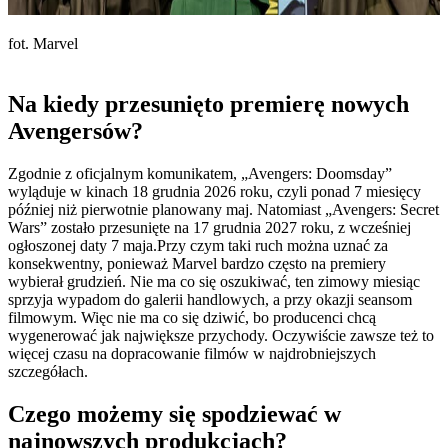
fot. Marvel
Na kiedy przesunięto premierę nowych
Avengersów?
Zgodnie z oficjalnym komunikatem, „Avengers: Doomsday”
wyląduje w kinach 18 grudnia 2026 roku, czyli ponad 7 miesięcy
później niż pierwotnie planowany maj. Natomiast „Avengers: Secret
Wars” zostało przesunięte na 17 grudnia 2027 roku, z wcześniej
ogłoszonej daty 7 maja.Przy czym taki ruch można uznać za
konsekwentny, ponieważ Marvel bardzo często na premiery
wybierał grudzień. Nie ma co się oszukiwać, ten zimowy miesiąc
sprzyja wypadom do galerii handlowych, a przy okazji seansom
filmowym. Więc nie ma co się dziwić, bo producenci chcą
wygenerować jak największe przychody. Oczywiście zawsze też to
więcej czasu na dopracowanie filmów w najdrobniejszych
szczegółach.
Czego możemy się spodziewać w
najnowszych produkcjach?