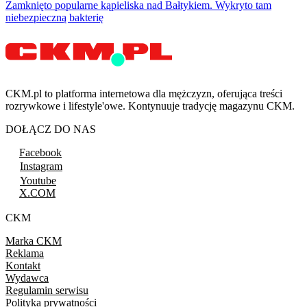
Zamknięto popularne kąpieliska nad Bałtykiem. Wykryto tam
niebezpieczną bakterię
CKM.pl to platforma internetowa dla mężczyzn, oferująca treści
rozrywkowe i lifestyle'owe. Kontynuuje tradycję magazynu CKM.
DOŁĄCZ DO NAS
Facebook
Instagram
Youtube
X.COM
CKM
Marka CKM
Reklama
Kontakt
Wydawca
Regulamin serwisu
Polityka prywatności