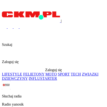
|
Szukaj
Zaloguj się
Zaloguj się
LIFESTYLE
FELIETONY
MOTO
SPORT
TECH
ZWIĄZKI
DZIEWCZYNY
INFLUSTARTER
Słuchaj radia
Radio yanosik