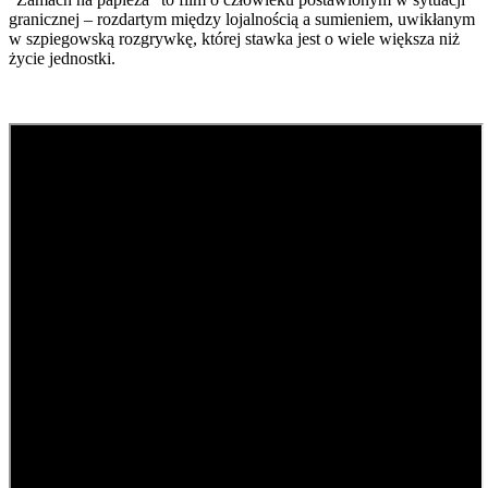
granicznej – rozdartym między lojalnością a sumieniem, uwikłanym
w szpiegowską rozgrywkę, której stawka jest o wiele większa niż
życie jednostki.