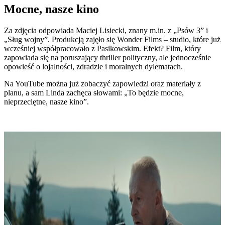
Mocne, nasze kino
Za zdjęcia odpowiada Maciej Lisiecki, znany m.in. z „Psów 3” i
„Sług wojny”. Produkcją zajęło się Wonder Films – studio, które już
wcześniej współpracowało z Pasikowskim. Efekt? Film, który
zapowiada się na poruszający thriller polityczny, ale jednocześnie
opowieść o lojalności, zdradzie i moralnych dylematach.
Na YouTube można już zobaczyć zapowiedzi oraz materiały z
planu, a sam Linda zachęca słowami: „To będzie mocne,
nieprzeciętne, nasze kino”.