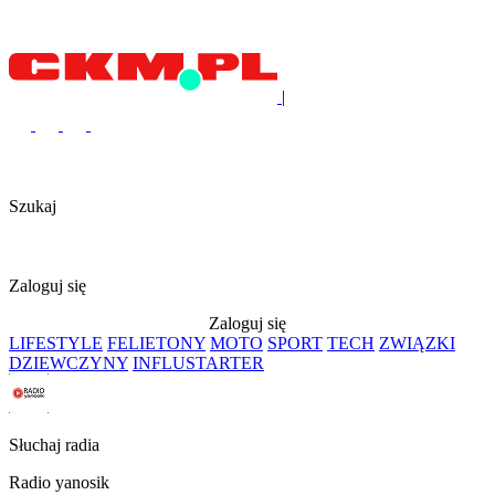
|
Szukaj
Zaloguj się
Zaloguj się
LIFESTYLE
FELIETONY
MOTO
SPORT
TECH
ZWIĄZKI
DZIEWCZYNY
INFLUSTARTER
Słuchaj radia
Radio yanosik