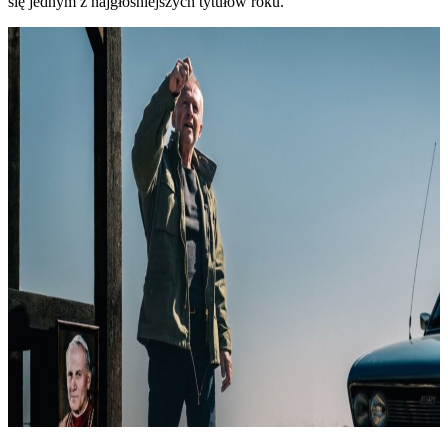
się jednym z najgłośniejszych tytułów roku.