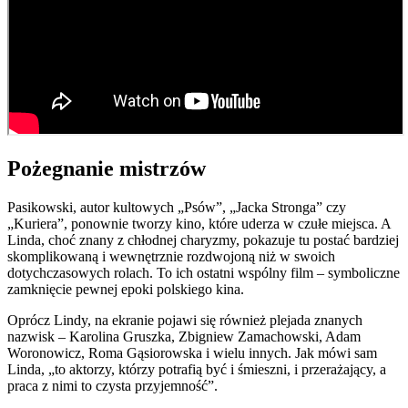
Pożegnanie mistrzów
Pasikowski, autor kultowych „Psów”, „Jacka Stronga” czy
„Kuriera”, ponownie tworzy kino, które uderza w czułe miejsca. A
Linda, choć znany z chłodnej charyzmy, pokazuje tu postać bardziej
skomplikowaną i wewnętrznie rozdwojoną niż w swoich
dotychczasowych rolach. To ich ostatni wspólny film – symboliczne
zamknięcie pewnej epoki polskiego kina.
Oprócz Lindy, na ekranie pojawi się również plejada znanych
nazwisk – Karolina Gruszka, Zbigniew Zamachowski, Adam
Woronowicz, Roma Gąsiorowska i wielu innych. Jak mówi sam
Linda, „to aktorzy, którzy potrafią być i śmieszni, i przerażający, a
praca z nimi to czysta przyjemność”.