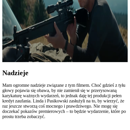
Nadzieje
Mam ogromne nadzieje związane z tym filmem. Choć gdzieś z tyłu
głowy pojawia się obawa, by nie zamienił się w przerysowaną
karykaturę ważnych wydarzeń, to jednak daję tej produkcji pełen
kredyt zaufania. Linda i Pasikowski zasłużyli na to, by wierzyć, że
raz jeszcze stworzą coś mocnego i prawdziwego. Nie mogę się
doczekać pokazów premierowych – to będzie wydarzenie, które po
prostu trzeba zobaczyć.