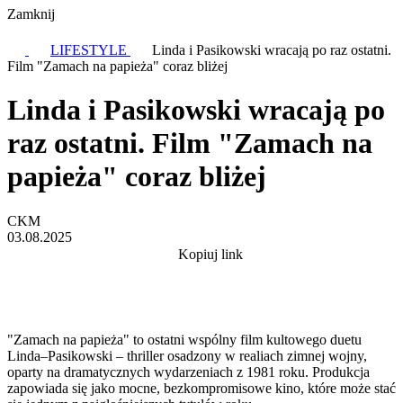
Zamknij
LIFESTYLE
Linda i Pasikowski wracają po raz ostatni.
Film "Zamach na papieża" coraz bliżej
Linda i Pasikowski wracają po
raz ostatni. Film "Zamach na
papieża" coraz bliżej
CKM
03.08.2025
Kopiuj link
"Zamach na papieża" to ostatni wspólny film kultowego duetu
Linda–Pasikowski – thriller osadzony w realiach zimnej wojny,
oparty na dramatycznych wydarzeniach z 1981 roku. Produkcja
zapowiada się jako mocne, bezkompromisowe kino, które może stać