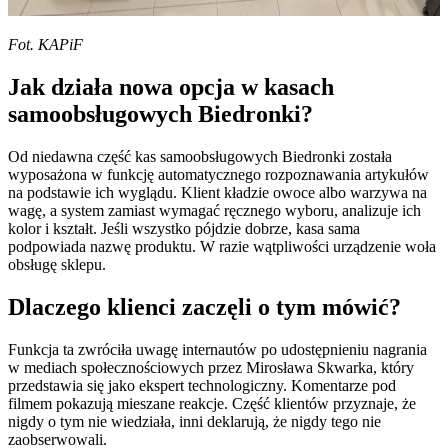
Fot. KAPiF
Jak działa nowa opcja w kasach
samoobsługowych Biedronki?
Od niedawna część kas samoobsługowych Biedronki została
wyposażona w funkcję automatycznego rozpoznawania artykułów
na podstawie ich wyglądu. Klient kładzie owoce albo warzywa na
wagę, a system zamiast wymagać ręcznego wyboru, analizuje ich
kolor i kształt. Jeśli wszystko pójdzie dobrze, kasa sama
podpowiada nazwę produktu. W razie wątpliwości urządzenie woła
obsługę sklepu.
Dlaczego klienci zaczęli o tym mówić?
Funkcja ta zwróciła uwagę internautów po udostępnieniu nagrania
w mediach społecznościowych przez Mirosława Skwarka, który
przedstawia się jako ekspert technologiczny. Komentarze pod
filmem pokazują mieszane reakcje. Część klientów przyznaje, że
nigdy o tym nie wiedziała, inni deklarują, że nigdy tego nie
zaobserwowali.