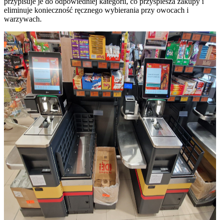
przypisuje je do odpowiedniej kategorii, co przyspiesza zakupy i
eliminuje konieczność ręcznego wybierania przy owocach i
warzywach.