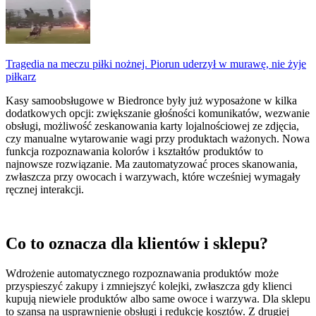
Tragedia na meczu piłki nożnej. Piorun uderzył w murawę, nie żyje
piłkarz
Kasy samoobsługowe w Biedronce były już wyposażone w kilka
dodatkowych opcji: zwiększanie głośności komunikatów, wezwanie
obsługi, możliwość zeskanowania karty lojalnościowej ze zdjęcia,
czy manualne wytarowanie wagi przy produktach ważonych. Nowa
funkcja rozpoznawania kolorów i kształtów produktów to
najnowsze rozwiązanie. Ma zautomatyzować proces skanowania,
zwłaszcza przy owocach i warzywach, które wcześniej wymagały
ręcznej interakcji.
Co to oznacza dla klientów i sklepu?
Wdrożenie automatycznego rozpoznawania produktów może
przyspieszyć zakupy i zmniejszyć kolejki, zwłaszcza gdy klienci
kupują niewiele produktów albo same owoce i warzywa. Dla sklepu
to szansa na usprawnienie obsługi i redukcję kosztów. Z drugiej