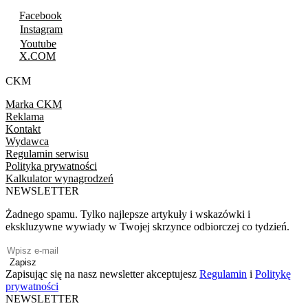
Facebook
Instagram
Youtube
X.COM
CKM
Marka CKM
Reklama
Kontakt
Wydawca
Regulamin serwisu
Polityka prywatności
Kalkulator wynagrodzeń
NEWSLETTER
Żadnego spamu. Tylko najlepsze artykuły i wskazówki i
ekskluzywne wywiady w Twojej skrzynce odbiorczej co tydzień.
Zapisz
Zapisując się na nasz newsletter akceptujesz
Regulamin
i
Politykę
prywatności
NEWSLETTER