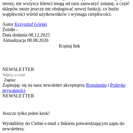
strony, nie wszyscy klienci mogą od razu zauważyć zmianę, a część
sklepów może jeszcze nie obsługiwać nowej funkcji, co budzi
wątpliwości wśród użytkowników i wymaga cierpliwości.
Autor
Krzysztof Górski
Źródło
-
Data dodania
08.12.2025
Aktualizacja
08.08.2026
Kopiuj link
NEWSLETTER
Zapisz
Zapisując się na nasz newsletter akceptujesz
Regulamin
i
Politykę
prywatności
NEWSLETTER
Jeszcze tylko jeden krok!
Wysłaliśmy do Ciebie e-mail z linkiem potwierdzającym zapis do
newslettera.