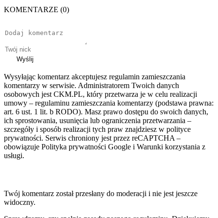
KOMENTARZE (0)
Wyślij
Wysyłając komentarz akceptujesz regulamin zamieszczania
komentarzy w serwisie. Administratorem Twoich danych
osobowych jest CKM.PL, który przetwarza je w celu realizacji
umowy – regulaminu zamieszczania komentarzy (podstawa prawna:
art. 6 ust. 1 lit. b RODO). Masz prawo dostępu do swoich danych,
ich sprostowania, usunięcia lub ograniczenia przetwarzania –
szczegóły i sposób realizacji tych praw znajdziesz w polityce
prywatności. Serwis chroniony jest przez reCAPTCHA –
obowiązuje Polityka prywatności Google i Warunki korzystania z
usługi.
Twój komentarz został przesłany do moderacji i nie jest jeszcze
widoczny.