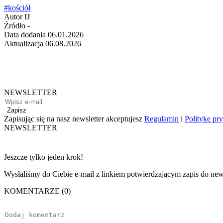
#kościół
Autor
IJ
Źródło
-
Data dodania
06.01.2026
Aktualizacja
06.08.2026
NEWSLETTER
Zapisz
Zapisując się na nasz newsletter akceptujesz
Regulamin
i
Politykę pr
NEWSLETTER
Jeszcze tylko jeden krok!
Wysłaliśmy do Ciebie e-mail z linkiem potwierdzającym zapis do news
KOMENTARZE (0)