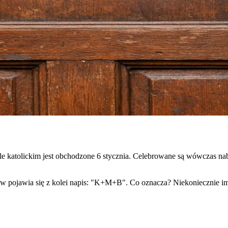
ele katolickim jest obchodzone 6 stycznia. Celebrowane są wówczas n
ków pojawia się z kolei napis: "K+M+B". Co oznacza? Niekoniecznie i