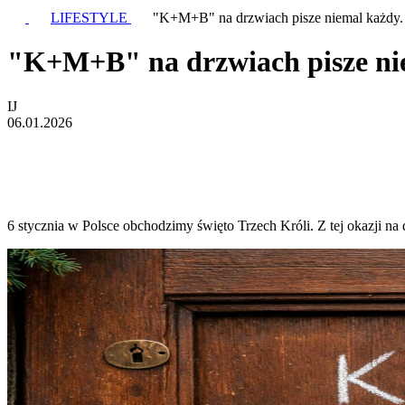
LIFESTYLE
"K+M+B" na drzwiach pisze niemal każdy. 
"K+M+B" na drzwiach pisze niem
IJ
06.01.2026
6 stycznia w Polsce obchodzimy święto Trzech Króli. Z tej okazji