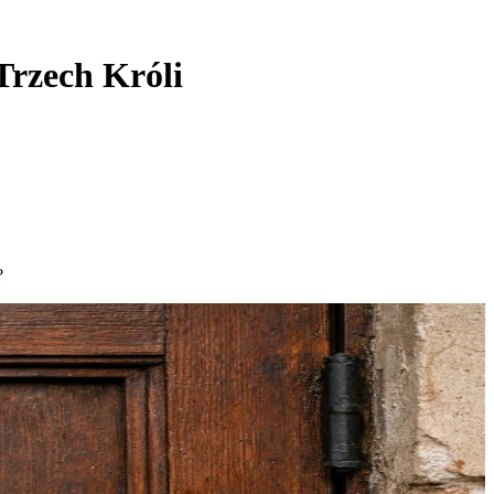
Trzech Króli
?