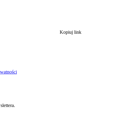
Kopiuj link
ywatności
lettera.