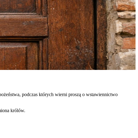
abożeństwa, podczas których wierni proszą o wstawiennictwo
miona królów.