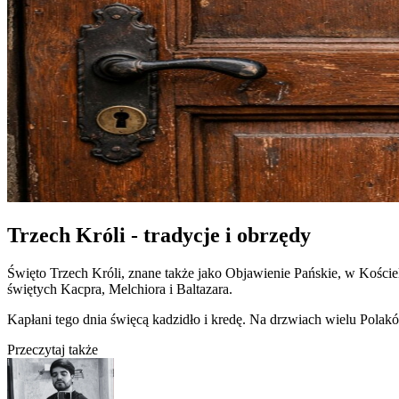
Trzech Króli - tradycje i obrzędy
Święto Trzech Króli, znane także jako Objawienie Pańskie, w Kości
świętych Kacpra, Melchiora i Baltazara.
Kapłani tego dnia święcą kadzidło i kredę. Na drzwiach wielu Pola
Przeczytaj także