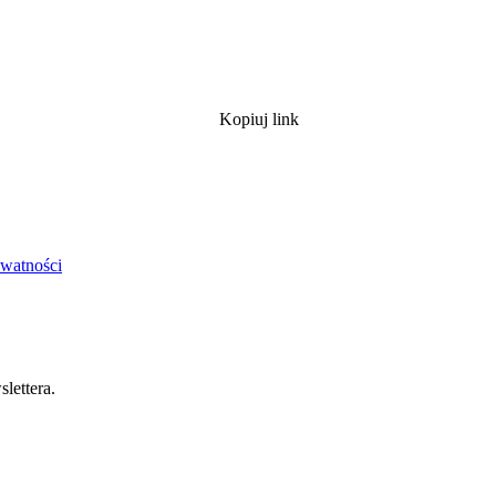
Kopiuj link
ywatności
lettera.