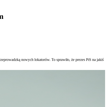
am
zeprowadzką nowych lokatorów. To sprawiło, że prezes PiS na jakiś