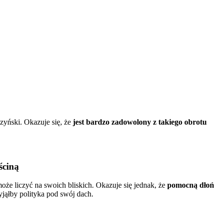
yński. Okazuje się, że
jest bardzo zadowolony z takiego obrotu
ściną
że liczyć na swoich bliskich. Okazuje się jednak, że
pomocną dłoń
jąłby polityka pod swój dach.