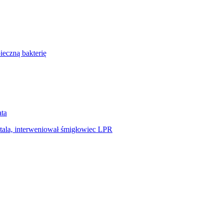
ieczną bakterię
ata
tala, interweniował śmigłowiec LPR