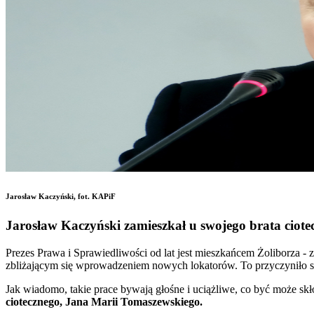
Jarosław Kaczyński, fot. KAPiF
Jarosław Kaczyński zamieszkał u swojego brata ciote
Prezes Prawa i Sprawiedliwości od lat jest mieszkańcem Żoliborza -
zbliżającym się wprowadzeniem nowych lokatorów. To przyczyniło 
Jak wiadomo, takie prace bywają głośne i uciążliwe, co być może skł
ciotecznego, Jana Marii Tomaszewskiego.