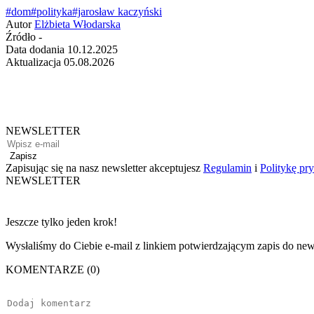
#dom
#polityka
#jarosław kaczyński
Autor
Elżbieta Włodarska
Źródło
-
Data dodania
10.12.2025
Aktualizacja
05.08.2026
NEWSLETTER
Zapisz
Zapisując się na nasz newsletter akceptujesz
Regulamin
i
Politykę pr
NEWSLETTER
Jeszcze tylko jeden krok!
Wysłaliśmy do Ciebie e-mail z linkiem potwierdzającym zapis do news
KOMENTARZE (0)