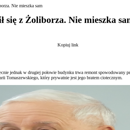
borza. Nie mieszka sam
 się z Żoliborza. Nie mieszka s
Kopiuj link
becnie jednak w drugiej połowie budynku trwa remont spowodowany pr
arii Tomaszewskiego, który prywatnie jest jego bratem ciotecznym.