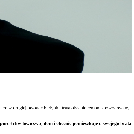
dnak, że w drugiej połowie budynku trwa obecnie remont spowodowany
opuścił chwilowo swój dom i obecnie pomieszkuje u swojego brata