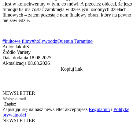
i jest w konsekwentny w tym, co mówi. A przecież obiecał, że jego
filmografia ma zostać zamknięta w dziesięciu osobnych dziełach
filmowych – zatem pozostaje nam finałowy obraz, który na pewno
nie zawiedzie.
#kultowe filmy
#hollywood
#Quentin Tarantino
Autor
JakubS
Źródło
Variety
Data dodania
18.08.2025
Aktualizacja
08.08.2026
Kopiuj link
NEWSLETTER
Zapisz
Zapisując się na nasz newsletter akceptujesz
Regulamin
i
Politykę
prywatności
NEWSLETTER