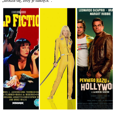
„urodził się, żeby je nakręcić”.