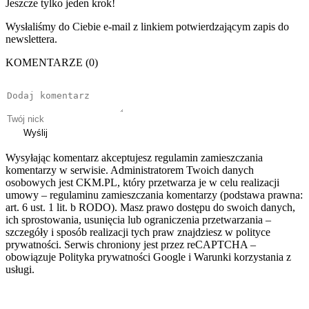
Jeszcze tylko jeden krok!
Wysłaliśmy do Ciebie e-mail z linkiem potwierdzającym zapis do
newslettera.
KOMENTARZE (0)
Wyślij
Wysyłając komentarz akceptujesz regulamin zamieszczania
komentarzy w serwisie. Administratorem Twoich danych
osobowych jest CKM.PL, który przetwarza je w celu realizacji
umowy – regulaminu zamieszczania komentarzy (podstawa prawna:
art. 6 ust. 1 lit. b RODO). Masz prawo dostępu do swoich danych,
ich sprostowania, usunięcia lub ograniczenia przetwarzania –
szczegóły i sposób realizacji tych praw znajdziesz w polityce
prywatności. Serwis chroniony jest przez reCAPTCHA –
obowiązuje Polityka prywatności Google i Warunki korzystania z
usługi.