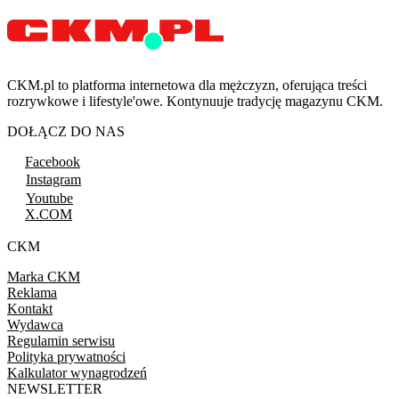
CKM.pl to platforma internetowa dla mężczyzn, oferująca treści
rozrywkowe i lifestyle'owe. Kontynuuje tradycję magazynu CKM.
DOŁĄCZ DO NAS
Facebook
Instagram
Youtube
X.COM
CKM
Marka CKM
Reklama
Kontakt
Wydawca
Regulamin serwisu
Polityka prywatności
Kalkulator wynagrodzeń
NEWSLETTER