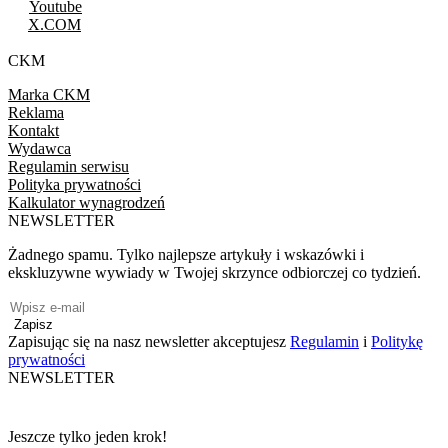
Youtube
X.COM
CKM
Marka CKM
Reklama
Kontakt
Wydawca
Regulamin serwisu
Polityka prywatności
Kalkulator wynagrodzeń
NEWSLETTER
Żadnego spamu. Tylko najlepsze artykuły i wskazówki i
ekskluzywne wywiady w Twojej skrzynce odbiorczej co tydzień.
Zapisz
Zapisując się na nasz newsletter akceptujesz
Regulamin
i
Politykę
prywatności
NEWSLETTER
Jeszcze tylko jeden krok!