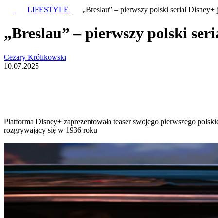
LIFESTYLE
„Breslau” – pierwszy polski serial Disney+
„Breslau” – pierwszy polski ser
Cezary Królikowski
10.07.2025
Platforma Disney+ zaprezentowała teaser swojego pierwszego polskie
rozgrywający się w 1936 roku