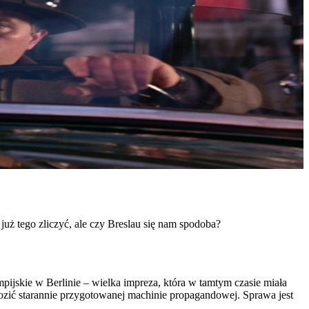
już tego zliczyć, ale czy Breslau się nam spodoba?
impijskie w Berlinie – wielka impreza, która w tamtym czasie miała
zić starannie przygotowanej machinie propagandowej. Sprawa jest