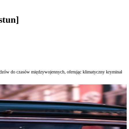
stun]
 widzów do czasów międzywojennych, oferując klimatyczny kryminał