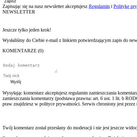
Zapisz
Zapisując się na nasz newsletter akceptujesz
Regulamin
i
Politykę pr
NEWSLETTER
Jeszcze tylko jeden krok!
Wysłaliśmy do Ciebie e-mail z linkiem potwierdzającym zapis do news
KOMENTARZE (0)
Wyślij
Wysyłając komentarz akceptujesz regulamin zamieszczania komentar
zamieszczania komentarzy (podstawa prawna: art. 6 ust. 1 lit. b ROD
praw znajdziesz w polityce prywatności. Serwis chroniony jest prz
Twój komentarz został przesłany do moderacji i nie jest jeszcze wido