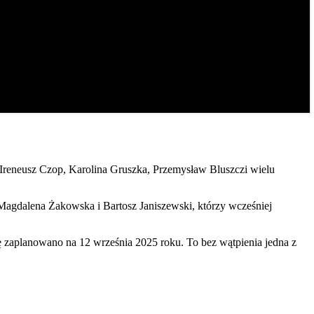
Ireneusz Czop, Karolina Gruszka, Przemysław Bluszczi wielu
 Magdalena Żakowska i Bartosz Janiszewski, którzy wcześniej
rę zaplanowano na 12 września 2025 roku. To bez wątpienia jedna z