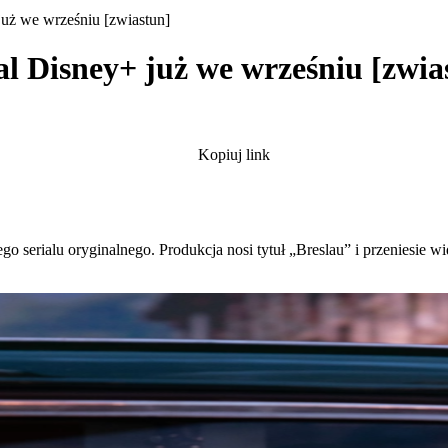
 już we wrześniu [zwiastun]
ial Disney+ już we wrześniu [zwia
Kopiuj link
go serialu oryginalnego. Produkcja nosi tytuł „Breslau” i przeniesie