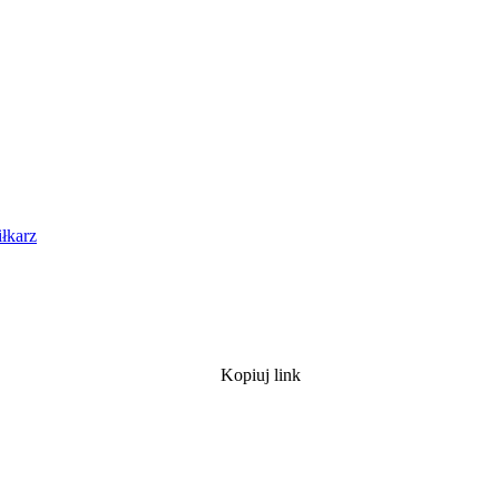
iłkarz
Kopiuj link