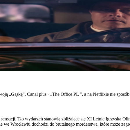
oją „Gąskę”, Canal plus - „The Office PL ”, a na Netflixie nie sposób 
i sensacji. Tło wydarzeń stanowią zbliżające się XI Letnie Igrzyska Ol
 we Wrocławiu dochodzi do brutalnego morderstwa, które może zagro