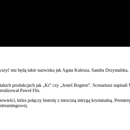
szyć mu będą takie nazwiska jak Agata Kulesza, Sandra Drzymalska, 
akich produkcjach jak „Ki” czy „Jesteś Bogiem”. Scenariusz napisali
realizował Paweł Flis.
owieści, która połączy historię z mroczną intrygą kryminalną. Premie
 streamingowej.