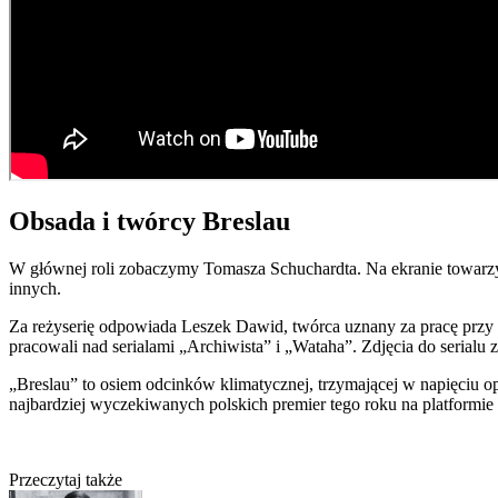
Obsada i twórcy Breslau
W głównej roli zobaczymy Tomasza Schuchardta. Na ekranie towarzy
innych.
Za reżyserię odpowiada Leszek Dawid, twórca uznany za pracę przy t
pracowali nad serialami „Archiwista” i „Wataha”. Zdjęcia do serialu z
„Breslau” to osiem odcinków klimatycznej, trzymającej w napięciu op
najbardziej wyczekiwanych polskich premier tego roku na platformie
Przeczytaj także