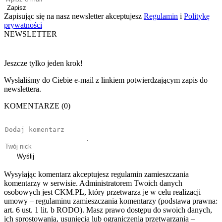
Zapisz
Zapisując się na nasz newsletter akceptujesz
Regulamin
i
Politykę
prywatności
NEWSLETTER
Jeszcze tylko jeden krok!
Wysłaliśmy do Ciebie e-mail z linkiem potwierdzającym zapis do
newslettera.
KOMENTARZE (0)
Wyślij
Wysyłając komentarz akceptujesz regulamin zamieszczania
komentarzy w serwisie. Administratorem Twoich danych
osobowych jest CKM.PL, który przetwarza je w celu realizacji
umowy – regulaminu zamieszczania komentarzy (podstawa prawna:
art. 6 ust. 1 lit. b RODO). Masz prawo dostępu do swoich danych,
ich sprostowania, usunięcia lub ograniczenia przetwarzania –