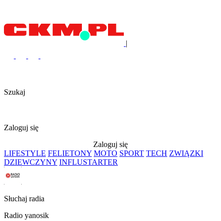
|
Szukaj
Zaloguj się
Zaloguj się
LIFESTYLE
FELIETONY
MOTO
SPORT
TECH
ZWIĄZKI
DZIEWCZYNY
INFLUSTARTER
Słuchaj radia
Radio yanosik