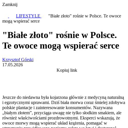
Zamknij
LIFESTYLE
"Białe złoto" rośnie w Polsce. Te owoce
mogą wspierać serce
"Białe złoto" rośnie w Polsce.
Te owoce mogą wspierać serce
Krzysztof Górski
17.05.2026
Kopiuj link
Jeszcze do niedawna była kojarzona głównie z medycyną naturalną
i egzotycznymi uprawami. Dziś biała morwa coraz śmielej zdobywa
polskie plantacje i zainteresowanie konsumentów. Nazywana
„białym złotem”, przyciąga uwagę nie tylko słodkim smakiem, ale
również właściwościami prozdrowotnymi. Eksperci wskazują, że
owoce morwy mogą wspierać układ krążenia, pomagać w