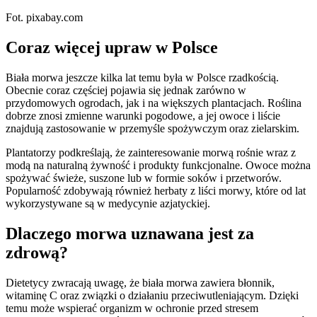
Fot. pixabay.com
Coraz więcej upraw w Polsce
Biała morwa jeszcze kilka lat temu była w Polsce rzadkością.
Obecnie coraz częściej pojawia się jednak zarówno w
przydomowych ogrodach, jak i na większych plantacjach. Roślina
dobrze znosi zmienne warunki pogodowe, a jej owoce i liście
znajdują zastosowanie w przemyśle spożywczym oraz zielarskim.
Plantatorzy podkreślają, że zainteresowanie morwą rośnie wraz z
modą na naturalną żywność i produkty funkcjonalne. Owoce można
spożywać świeże, suszone lub w formie soków i przetworów.
Popularność zdobywają również herbaty z liści morwy, które od lat
wykorzystywane są w medycynie azjatyckiej.
Dlaczego morwa uznawana jest za
zdrową?
Dietetycy zwracają uwagę, że biała morwa zawiera błonnik,
witaminę C oraz związki o działaniu przeciwutleniającym. Dzięki
temu może wspierać organizm w ochronie przed stresem