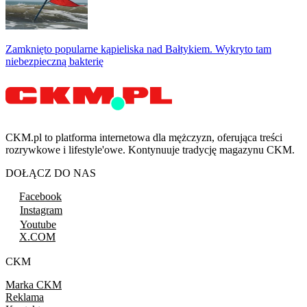
Zamknięto popularne kąpieliska nad Bałtykiem. Wykryto tam
niebezpieczną bakterię
CKM.pl to platforma internetowa dla mężczyzn, oferująca treści
rozrywkowe i lifestyle'owe. Kontynuuje tradycję magazynu CKM.
DOŁĄCZ DO NAS
Facebook
Instagram
Youtube
X.COM
CKM
Marka CKM
Reklama