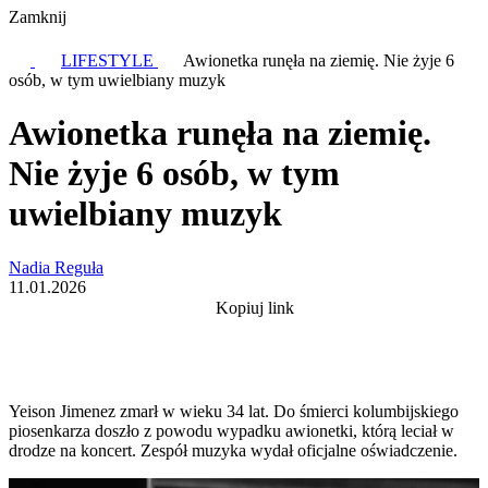
Zamknij
LIFESTYLE
Awionetka runęła na ziemię. Nie żyje 6
osób, w tym uwielbiany muzyk
Awionetka runęła na ziemię.
Nie żyje 6 osób, w tym
uwielbiany muzyk
Nadia Reguła
11.01.2026
Kopiuj link
Yeison Jimenez zmarł w wieku 34 lat. Do śmierci kolumbijskiego
piosenkarza doszło z powodu wypadku awionetki, którą leciał w
drodze na koncert. Zespół muzyka wydał oficjalne oświadczenie.