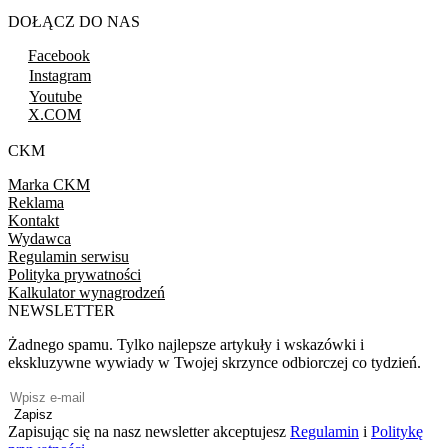
DOŁĄCZ DO NAS
Facebook
Instagram
Youtube
X.COM
CKM
Marka CKM
Reklama
Kontakt
Wydawca
Regulamin serwisu
Polityka prywatności
Kalkulator wynagrodzeń
NEWSLETTER
Żadnego spamu. Tylko najlepsze artykuły i wskazówki i
ekskluzywne wywiady w Twojej skrzynce odbiorczej co tydzień.
Zapisz
Zapisując się na nasz newsletter akceptujesz
Regulamin
i
Politykę