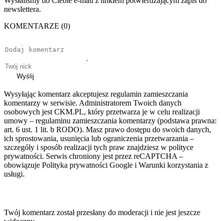
Wysłaliśmy do Ciebie e-mail z linkiem potwierdzającym zapis do
newslettera.
KOMENTARZE (0)
Wyślij
Wysyłając komentarz akceptujesz regulamin zamieszczania
komentarzy w serwisie. Administratorem Twoich danych
osobowych jest CKM.PL, który przetwarza je w celu realizacji
umowy – regulaminu zamieszczania komentarzy (podstawa prawna:
art. 6 ust. 1 lit. b RODO). Masz prawo dostępu do swoich danych,
ich sprostowania, usunięcia lub ograniczenia przetwarzania –
szczegóły i sposób realizacji tych praw znajdziesz w polityce
prywatności. Serwis chroniony jest przez reCAPTCHA –
obowiązuje Polityka prywatności Google i Warunki korzystania z
usługi.
Twój komentarz został przesłany do moderacji i nie jest jeszcze