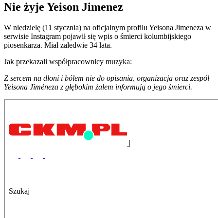
Nie żyje Yeison Jimenez
W niedzielę (11 stycznia) na oficjalnym profilu Yeisona Jimeneza w
serwisie Instagram pojawił się wpis o śmierci kolumbijskiego
piosenkarza. Miał zaledwie 34 lata.
Jak przekazali współpracownicy muzyka:
Z sercem na dłoni i bólem nie do opisania, organizacja oraz zespół
Yeisona Jiméneza z głębokim żalem informują o jego śmierci.