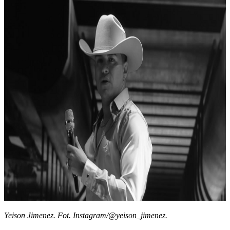
Yeison Jimenez. Fot. Instagram/@yeison_jimenez.