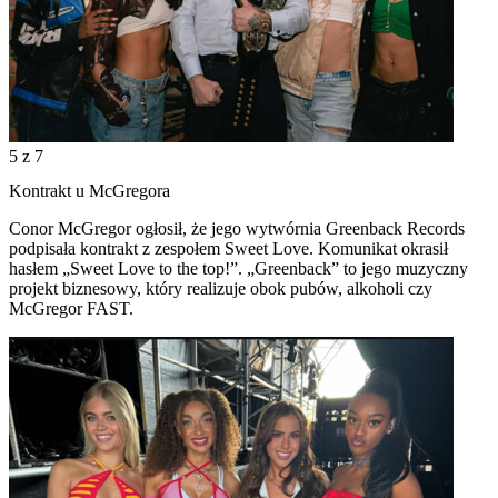
5
z 7
Kontrakt u McGregora
Conor McGregor ogłosił, że jego wytwórnia Greenback Records
podpisała kontrakt z zespołem Sweet Love. Komunikat okrasił
hasłem „Sweet Love to the top!”. „Greenback” to jego muzyczny
projekt biznesowy, który realizuje obok pubów, alkoholi czy
McGregor FAST.