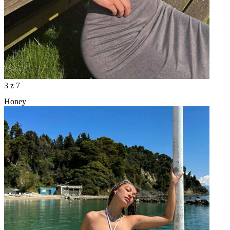
3
z 7
Honey