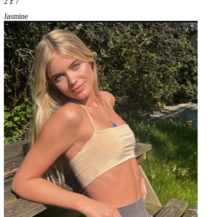
2
z 7
Jasmine