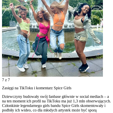
7
z 7
Zasięgi na TikToku i komentarz Spice Girls
Dziewczyny budowały swój fanbase głównie w social mediach – a
na ten moment ich profil na TikToku ma już 1,3 mln obserwujących.
Członkinie legendarnego girls bandu Spice Girls skomentowały i
podbiły ich wideo, co dla młodych artystek może być sporą