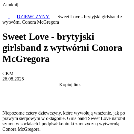
Zamknij
DZIEWCZYNY
Sweet Love - brytyjski girlsband z
wytwórni Conora McGregora
Sweet Love - brytyjski
girlsband z wytwórni Conora
McGregora
CKM
26.08.2025
Kopiuj link
Niepozorne cztery dziewczyny, które wywołują wrażenie, jak po
prawym sierpowym w oktagonie. Girls band Sweet Love narobił
szumu w socialach i podpisał kontrakt z muzyczną wytwórnią
Conora McGregora.