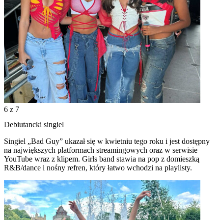
6
z 7
Debiutancki singiel
Singiel „Bad Guy” ukazał się w kwietniu tego roku i jest dostępny
na największych platformach streamingowych oraz w serwisie
YouTube wraz z klipem. Girls band stawia na pop z domieszką
R&B/dance i nośny refren, który łatwo wchodzi na playlisty.