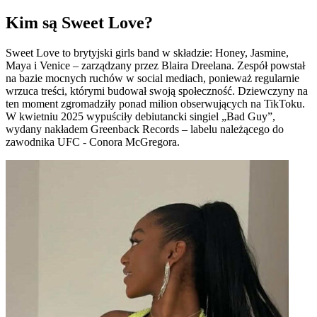
Kim są Sweet Love?
Sweet Love to brytyjski girls band w składzie: Honey, Jasmine,
Maya i Venice – zarządzany przez Blaira Dreelana. Zespół powstał
na bazie mocnych ruchów w social mediach, ponieważ regularnie
wrzuca treści, którymi budował swoją społeczność. Dziewczyny na
ten moment zgromadziły ponad milion obserwujących na TikToku.
W kwietniu 2025 wypuściły debiutancki singiel „Bad Guy”,
wydany nakładem Greenback Records – labelu należącego do
zawodnika UFC - Conora McGregora.