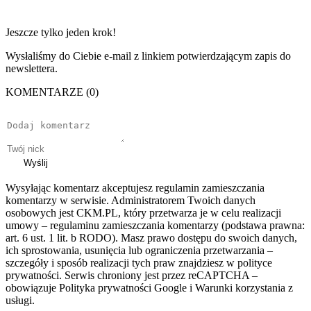
Jeszcze tylko jeden krok!
Wysłaliśmy do Ciebie e-mail z linkiem potwierdzającym zapis do
newslettera.
KOMENTARZE (0)
Wyślij
Wysyłając komentarz akceptujesz regulamin zamieszczania
komentarzy w serwisie. Administratorem Twoich danych
osobowych jest CKM.PL, który przetwarza je w celu realizacji
umowy – regulaminu zamieszczania komentarzy (podstawa prawna:
art. 6 ust. 1 lit. b RODO). Masz prawo dostępu do swoich danych,
ich sprostowania, usunięcia lub ograniczenia przetwarzania –
szczegóły i sposób realizacji tych praw znajdziesz w polityce
prywatności. Serwis chroniony jest przez reCAPTCHA –
obowiązuje Polityka prywatności Google i Warunki korzystania z
usługi.