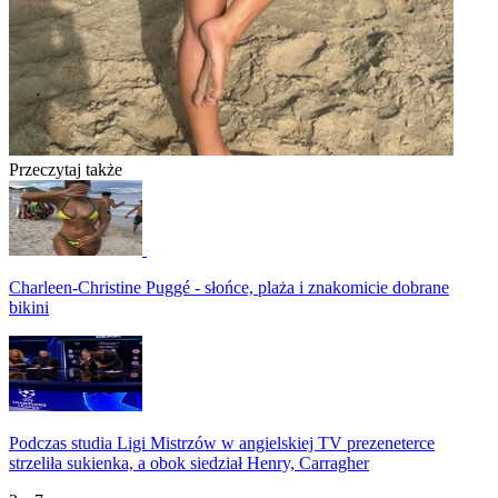
Przeczytaj także
Charleen-Christine Puggé - słońce, plaża i znakomicie dobrane
bikini
Podczas studia Ligi Mistrzów w angielskiej TV prezeneterce
strzeliła sukienka, a obok siedział Henry, Carragher