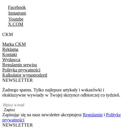
Facebook
Instagram
Youtube
X.COM
CKM
Marka CKM
Reklama
Kontakt
Wydawca
Regulamin serwisu
Polityka prywatności
Kalkulator wynagrodzeń
NEWSLETTER
Żadnego spamu. Tylko najlepsze artykuły i wskazówki i
ekskluzywne wywiady w Twojej skrzynce odbiorczej co tydzień.
Zapisz
Zapisując się na nasz newsletter akceptujesz
Regulamin
i
Politykę
prywatności
NEWSLETTER