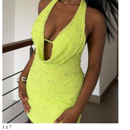
1
z 7