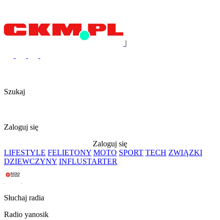
|
Szukaj
Zaloguj się
Zaloguj się
LIFESTYLE
FELIETONY
MOTO
SPORT
TECH
ZWIĄZKI
DZIEWCZYNY
INFLUSTARTER
Słuchaj radia
Radio yanosik