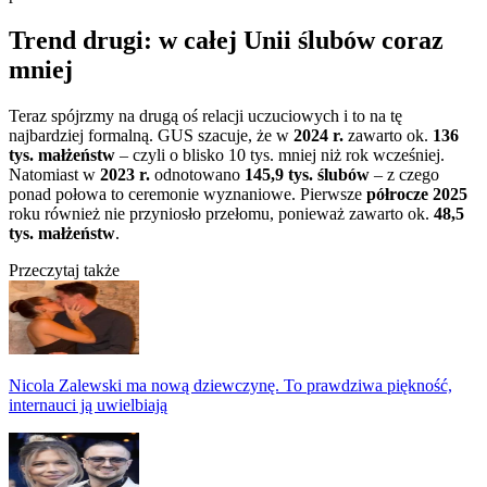
Trend drugi: w całej Unii ślubów coraz
mniej
Teraz spójrzmy na drugą oś relacji uczuciowych i to na tę
najbardziej formalną. GUS szacuje, że w
2024 r.
zawarto ok.
136
tys. małżeństw
– czyli o blisko 10 tys. mniej niż rok wcześniej.
Natomiast w
2023 r.
odnotowano
145,9 tys. ślubów
– z czego
ponad połowa to ceremonie wyznaniowe. Pierwsze
półrocze 2025
roku również nie przyniosło przełomu, ponieważ zawarto ok.
48,5
tys. małżeństw
.
Przeczytaj także
Nicola Zalewski ma nową dziewczynę. To prawdziwa piękność,
internauci ją uwielbiają