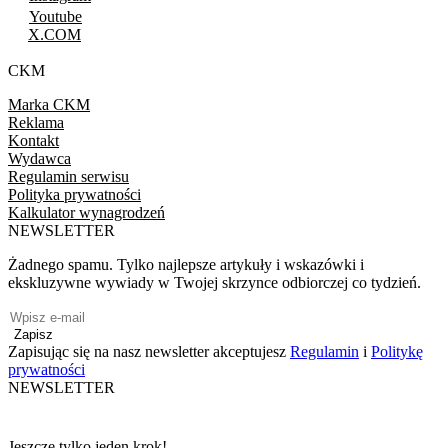
Youtube
X.COM
CKM
Marka CKM
Reklama
Kontakt
Wydawca
Regulamin serwisu
Polityka prywatności
Kalkulator wynagrodzeń
NEWSLETTER
Żadnego spamu. Tylko najlepsze artykuły i wskazówki i
ekskluzywne wywiady w Twojej skrzynce odbiorczej co tydzień.
Zapisz
Zapisując się na nasz newsletter akceptujesz
Regulamin
i
Politykę
prywatności
NEWSLETTER
Jeszcze tylko jeden krok!