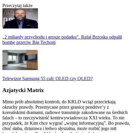
Przeczytaj także
„2 miliardy przychodu i grosze podatku”. Rafał Brzoska odpalił
bombę przeciw Big Techom
Telewizor Samsung 55 cali: OLED czy QLED?
Azjatycki Matrix
Mimo prób absolutnej kontroli, do KRLD wciąż przeciekają
okruchy prawdy. Przemycane przez granicę pendrive’y z
koreańskimi dramami, radiowe transmisje zakodowane na średnich
falach – to rzeczywistość kontrwywiadowcza XXI wieku. To nie
przypadek, że Kim chce wygrać „wojnę informacyjną”. Bo prawda,
choć słaba, dziurawa i ledwo słyszalna, może rozbić jego mit