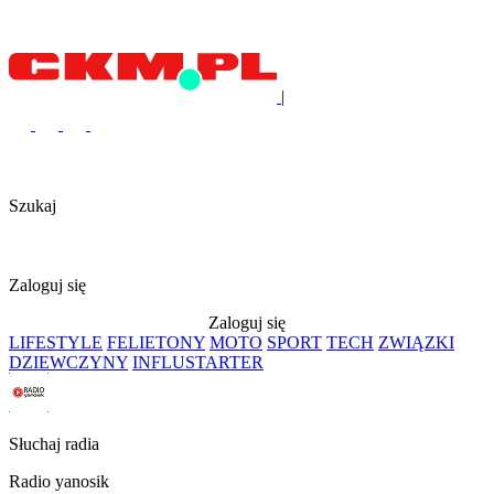
|
Szukaj
Zaloguj się
Zaloguj się
LIFESTYLE
FELIETONY
MOTO
SPORT
TECH
ZWIĄZKI
DZIEWCZYNY
INFLUSTARTER
Słuchaj radia
Radio yanosik