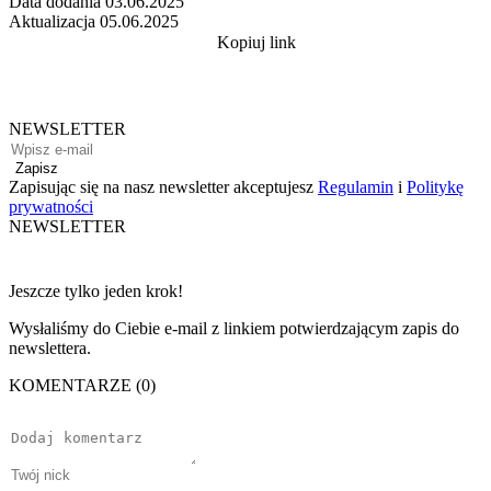
Data dodania
03.06.2025
Aktualizacja
05.06.2025
Kopiuj link
NEWSLETTER
Zapisz
Zapisując się na nasz newsletter akceptujesz
Regulamin
i
Politykę
prywatności
NEWSLETTER
Jeszcze tylko jeden krok!
Wysłaliśmy do Ciebie e-mail z linkiem potwierdzającym zapis do
newslettera.
KOMENTARZE (0)