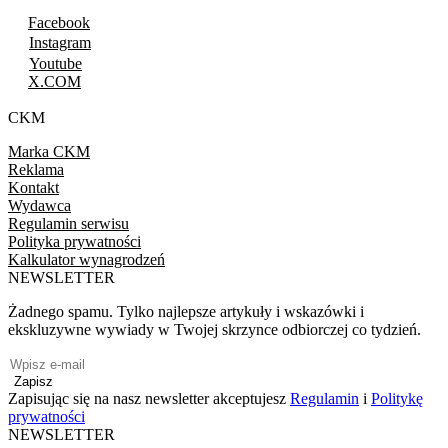
Facebook
Instagram
Youtube
X.COM
CKM
Marka CKM
Reklama
Kontakt
Wydawca
Regulamin serwisu
Polityka prywatności
Kalkulator wynagrodzeń
NEWSLETTER
Żadnego spamu. Tylko najlepsze artykuły i wskazówki i
ekskluzywne wywiady w Twojej skrzynce odbiorczej co tydzień.
Zapisz
Zapisując się na nasz newsletter akceptujesz
Regulamin
i
Politykę
prywatności
NEWSLETTER