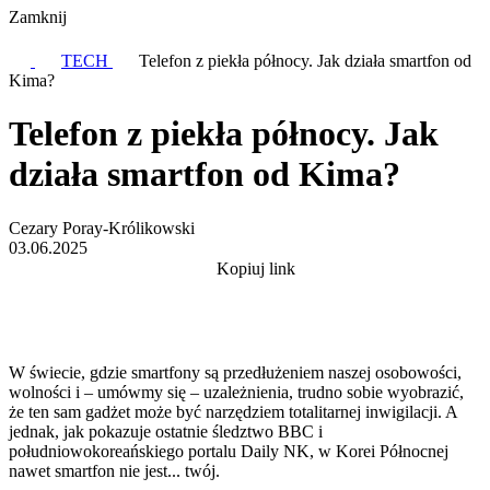
Zamknij
TECH
Telefon z piekła północy. Jak działa smartfon od
Kima?
Telefon z piekła północy. Jak
działa smartfon od Kima?
Cezary Poray-Królikowski
03.06.2025
Kopiuj link
W świecie, gdzie smartfony są przedłużeniem naszej osobowości,
wolności i – umówmy się – uzależnienia, trudno sobie wyobrazić,
że ten sam gadżet może być narzędziem totalitarnej inwigilacji. A
jednak, jak pokazuje ostatnie śledztwo BBC i
południowokoreańskiego portalu Daily NK, w Korei Północnej
nawet smartfon nie jest... twój.