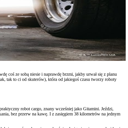
wdę coś ze sobą niesie i naprawdę brzmi, jakby urwał się z planu
k, tak to ci od skuterów), która od jakiegoś czasu tworzy roboty
praktyczny robot cargo, znany wcześniej jako Gitamini. Jeździ,
ekania, bez przerw na kawę. I z zasięgiem 38 kilometrów na jednym