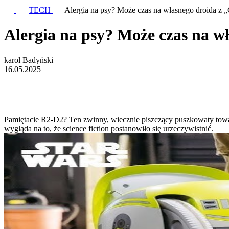
TECH
Alergia na psy? Może czas na własnego droida z
Alergia na psy? Może czas na w
karol Badyński
16.05.2025
Pamiętacie R2-D2? Ten zwinny, wiecznie piszczący puszkowaty towarz
wygląda na to, że science fiction postanowiło się urzeczywistnić.