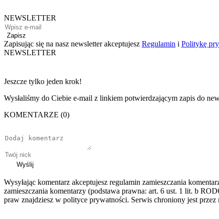
NEWSLETTER
Zapisz
Zapisując się na nasz newsletter akceptujesz
Regulamin
i
Politykę pr
NEWSLETTER
Jeszcze tylko jeden krok!
Wysłaliśmy do Ciebie e-mail z linkiem potwierdzającym zapis do news
KOMENTARZE (0)
Wyślij
Wysyłając komentarz akceptujesz regulamin zamieszczania komentar
zamieszczania komentarzy (podstawa prawna: art. 6 ust. 1 lit. b ROD
praw znajdziesz w polityce prywatności. Serwis chroniony jest prz