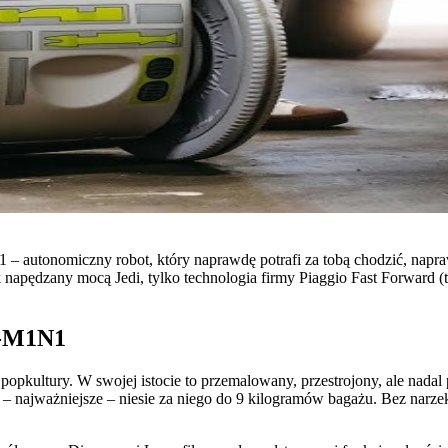
N1 – autonomiczny robot, który naprawdę potrafi za tobą chodzić, napra
napędzany mocą Jedi, tylko technologia firmy Piaggio Fast Forward (ta
4-M1N1
opkultury. W swojej istocie to przemalowany, przestrojony, ale nadal 
i – najważniejsze – niesie za niego do 9 kilogramów bagażu. Bez narz