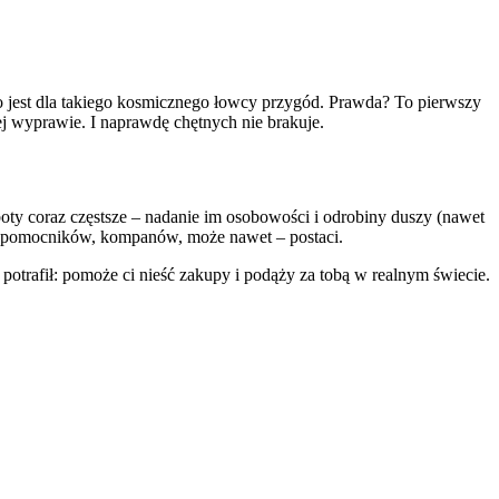
 jest dla takiego kosmicznego łowcy przygód. Prawda? To pierwszy
j wyprawie. I naprawdę chętnych nie brakuje.
oboty coraz częstsze – nadanie im osobowości i odrobiny duszy (nawet
ko pomocników, kompanów, może nawet – postaci.
otrafił: pomoże ci nieść zakupy i podąży za tobą w realnym świecie.