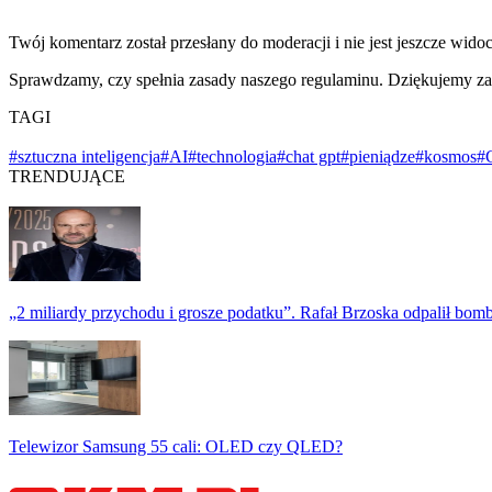
Twój komentarz został przesłany do moderacji i nie jest jeszcze wido
Sprawdzamy, czy spełnia zasady naszego regulaminu. Dziękujemy za
TAGI
#sztuczna inteligencja
#AI
#technologia
#chat gpt
#pieniądze
#kosmos
#
TRENDUJĄCE
„2 miliardy przychodu i grosze podatku”. Rafał Brzoska odpalił bo
Telewizor Samsung 55 cali: OLED czy QLED?