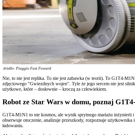
źródło: Piaggio Fast Foward
Nie, to nie jest replika. To nie jest zabawka (w teorii). To G1T4-M1
zdjęciowego "Gwiezdnych wojen". Tyle że jego sercem nie jest silnik 
użytkowe, które – dosłownie – kroczą za człowiekiem.
Robot ze Star Wars w domu, poznaj G1T
G1T4-M1N1 to nie kosmos, ale wynik sprytnego mariażu inżynierii i p
obserwuje otoczenie, analizuje przeszkody, rozpoznaje użytkownika 
ładowaniu.