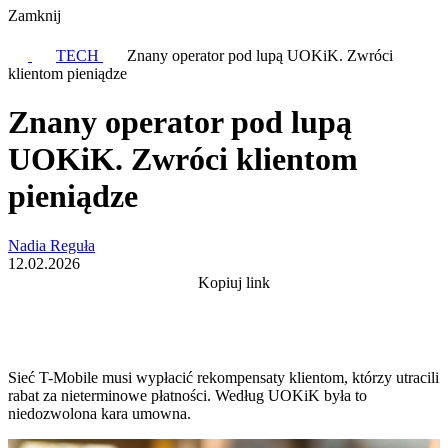
Zamknij
TECH
Znany operator pod lupą UOKiK. Zwróci
klientom pieniądze
Znany operator pod lupą
UOKiK. Zwróci klientom
pieniądze
Nadia Reguła
12.02.2026
Kopiuj link
Sieć T-Mobile musi wypłacić rekompensaty klientom, którzy utracili
rabat za nieterminowe płatności. Według UOKiK była to
niedozwolona kara umowna.