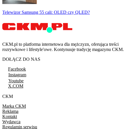
Telewizor Samsung 55 cali: OLED czy QLED?
CKM.pl to platforma internetowa dla mężczyzn, oferująca treści
rozrywkowe i lifestyle'owe. Kontynuuje tradycję magazynu CKM.
DOŁĄCZ DO NAS
Facebook
Instagram
Youtube
X.COM
CKM
Marka CKM
Reklama
Kontakt
Wydawca
Regulamin serwisu