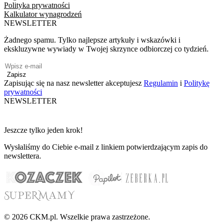
Polityka prywatności
Kalkulator wynagrodzeń
NEWSLETTER
Żadnego spamu. Tylko najlepsze artykuły i wskazówki i
ekskluzywne wywiady w Twojej skrzynce odbiorczej co tydzień.
Zapisz
Zapisując się na nasz newsletter akceptujesz
Regulamin
i
Politykę
prywatności
NEWSLETTER
Jeszcze tylko jeden krok!
Wysłaliśmy do Ciebie e-mail z linkiem potwierdzającym zapis do
newslettera.
© 2026 CKM.pl. Wszelkie prawa zastrzeżone.