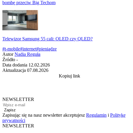
bombę przeciw Big Techom
Telewizor Samsung 55 cali: OLED czy QLED?
#t-mobile
#internet
#pieniądze
Autor
Nadia Reguła
Źródło
-
Data dodania
12.02.2026
Aktualizacja
07.08.2026
Kopiuj link
NEWSLETTER
Zapisz
Zapisując się na nasz newsletter akceptujesz
Regulamin
i
Politykę
prywatności
NEWSLETTER