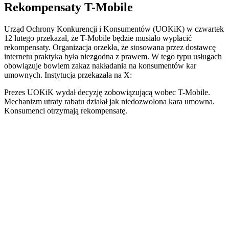
Rekompensaty T-Mobile
Urząd Ochrony Konkurencji i Konsumentów (UOKiK) w czwartek
12 lutego przekazał, że T-Mobile będzie musiało wypłacić
rekompensaty. Organizacja orzekła, że stosowana przez dostawcę
internetu praktyka była niezgodna z prawem. W tego typu usługach
obowiązuje bowiem zakaz nakładania na konsumentów kar
umownych. Instytucja przekazała na X:
Prezes UOKiK wydał decyzję zobowiązującą wobec T-Mobile.
Mechanizm utraty rabatu działał jak niedozwolona kara umowna.
Konsumenci otrzymają rekompensatę.