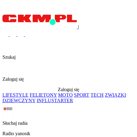
|
Szukaj
Zaloguj się
Zaloguj się
LIFESTYLE
FELIETONY
MOTO
SPORT
TECH
ZWIĄZKI
DZIEWCZYNY
INFLUSTARTER
Słuchaj radia
Radio yanosik