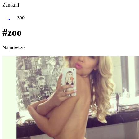
Zamknij
zoo
#zoo
Najnowsze