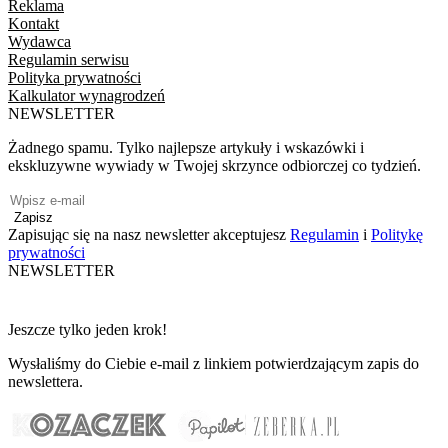
Reklama
Kontakt
Wydawca
Regulamin serwisu
Polityka prywatności
Kalkulator wynagrodzeń
NEWSLETTER
Żadnego spamu. Tylko najlepsze artykuły i wskazówki i
ekskluzywne wywiady w Twojej skrzynce odbiorczej co tydzień.
Zapisz
Zapisując się na nasz newsletter akceptujesz
Regulamin
i
Politykę
prywatności
NEWSLETTER
Jeszcze tylko jeden krok!
Wysłaliśmy do Ciebie e-mail z linkiem potwierdzającym zapis do
newslettera.