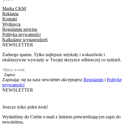
Marka CKM
Reklama
Kontakt
Wydawca
Regulamin serwisu
Polityka prywatności
Kalkulator wynagrodzeń
NEWSLETTER
Żadnego spamu. Tylko najlepsze artykuły i wskazówki i
ekskluzywne wywiady w Twojej skrzynce odbiorczej co tydzień.
Zapisz
Zapisując się na nasz newsletter akceptujesz
Regulamin
i
Politykę
prywatności
NEWSLETTER
Jeszcze tylko jeden krok!
Wysłaliśmy do Ciebie e-mail z linkiem potwierdzającym zapis do
newslettera.