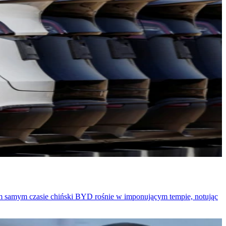
 tym samym czasie chiński BYD rośnie w imponującym tempie, notując