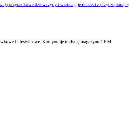
ają przypadkowe dziewczyny i wrzucają je do sieci z przyczepioną ety
zrywkowe i lifestyle'owe. Kontynuuje tradycję magazynu CKM.