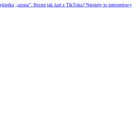
kietką „szona”. Brzmi jak żart z TikToka? Niestety to internetowy