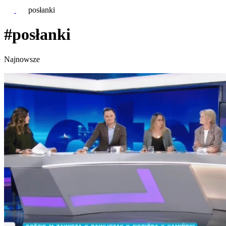
posłanki
#posłanki
Najnowsze