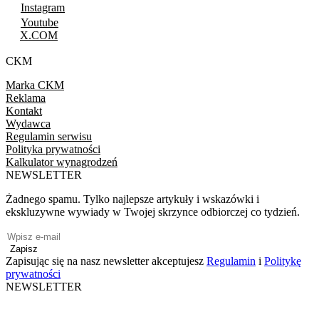
Instagram
Youtube
X.COM
CKM
Marka CKM
Reklama
Kontakt
Wydawca
Regulamin serwisu
Polityka prywatności
Kalkulator wynagrodzeń
NEWSLETTER
Żadnego spamu. Tylko najlepsze artykuły i wskazówki i
ekskluzywne wywiady w Twojej skrzynce odbiorczej co tydzień.
Zapisz
Zapisując się na nasz newsletter akceptujesz
Regulamin
i
Politykę
prywatności
NEWSLETTER