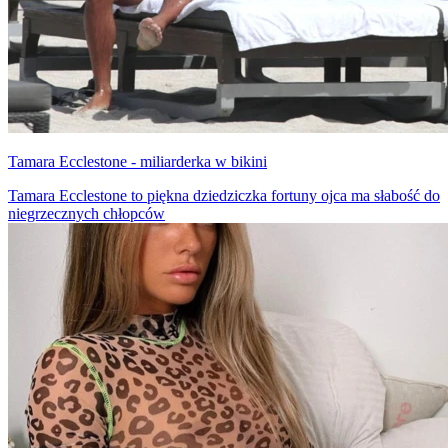
Tamara Ecclestone - miliarderka w bikini
Tamara Ecclestone to piękna dziedziczka fortuny ojca ma słabość do
niegrzecznych chłopców