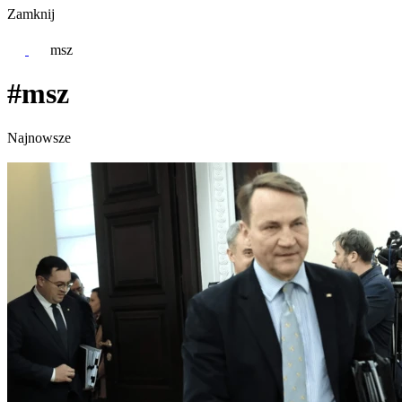
Zamknij
msz
#msz
Najnowsze