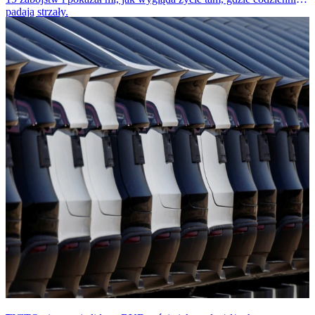
padają strzały.