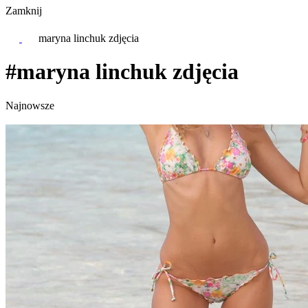
Zamknij
maryna linchuk zdjęcia
#maryna linchuk zdjęcia
Najnowsze