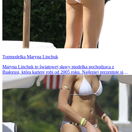
Topmodelka Maryna Linchuk
Maryna Linchuk to światowej sławy modelka pochodząca z
Białorusi, która karierę robi od 2005 roku. Najlepiej prezentuje się
w bikini