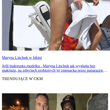
Maryna Linchuk w bikini
Jeśli białoruska modelka - Maryna Linchuk tak wygląda bez
makijażu, na zdjęciach zrobionych jej znienacka przez paparazzich,
to znaczy, że jest idealną kandydatką na żonę!
TRENDUJĄCE W CKM