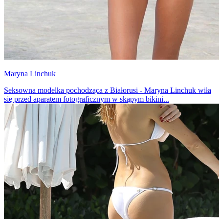
Maryna Linchuk
Seksowna modelka pochodząca z Białorusi - Maryna Linchuk wiła
się przed aparatem fotograficznym w skąpym bikini...