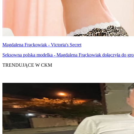
Magdalena Frąckowiak - Victoria's Secret
Seksowna polska modelka - Magdalena Frąckowiak dołączyła do grona
TRENDUJĄCE W CKM