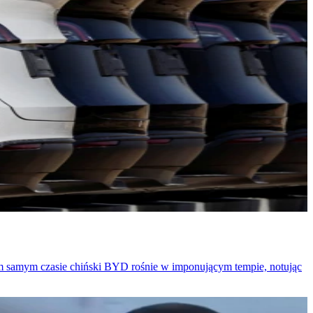
 tym samym czasie chiński BYD rośnie w imponującym tempie, notując