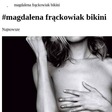
magdalena frąckowiak bikini
#magdalena frąckowiak bikini
Najnowsze