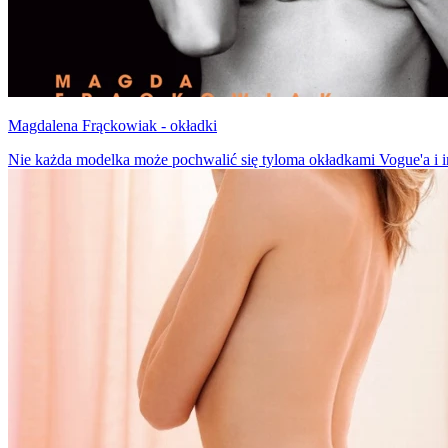
Magdalena Frąckowiak - okładki
Nie każda modelka może pochwalić się tyloma okładkami Vogue'a i