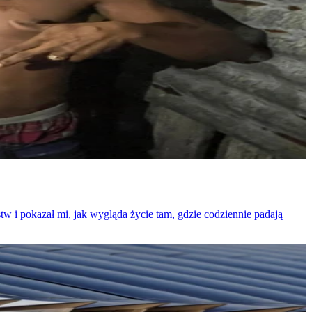
w i pokazał mi, jak wygląda życie tam, gdzie codziennie padają