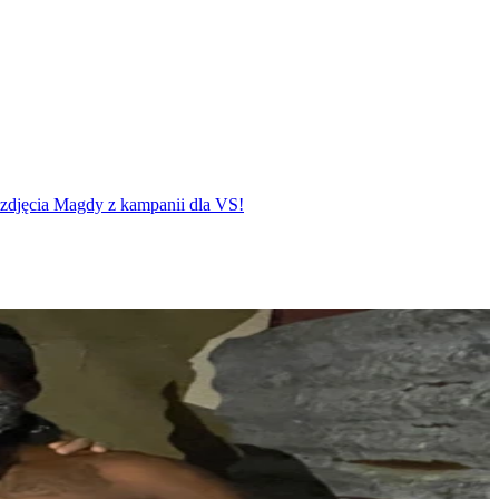
 zdjęcia Magdy z kampanii dla VS!