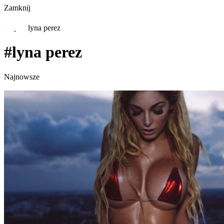
Zamknij
lyna perez
#lyna perez
Najnowsze