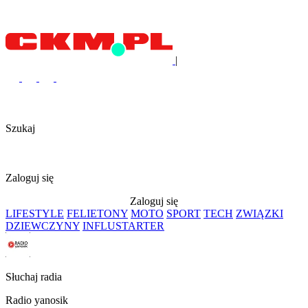
|
Szukaj
Zaloguj się
Zaloguj się
LIFESTYLE
FELIETONY
MOTO
SPORT
TECH
ZWIĄZKI
DZIEWCZYNY
INFLUSTARTER
Słuchaj radia
Radio yanosik