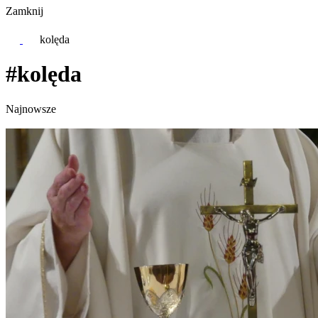
Zamknij
kolęda
#kolęda
Najnowsze