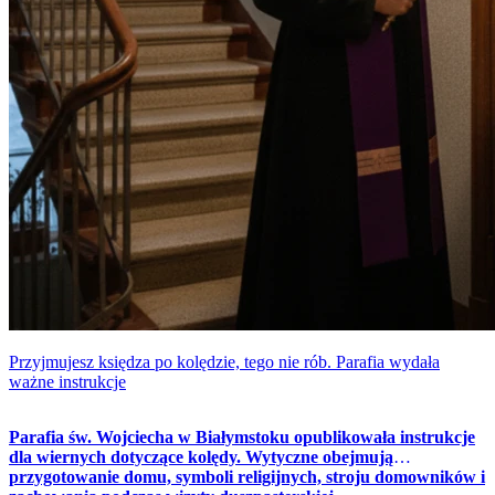
Przyjmujesz księdza po kolędzie, tego nie rób. Parafia wydała
ważne instrukcje
Parafia św. Wojciecha w Białymstoku opublikowała instrukcje
dla wiernych dotyczące kolędy. Wytyczne obejmują
przygotowanie domu, symboli religijnych, stroju domowników i