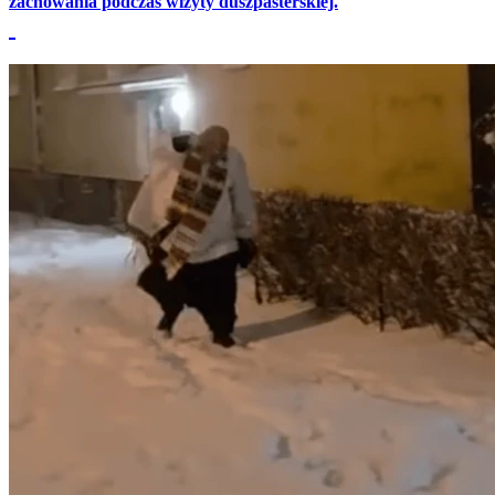
zachowania podczas wizyty duszpasterskiej.