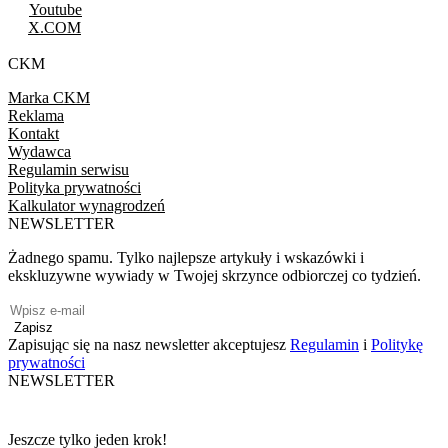
Youtube
X.COM
CKM
Marka CKM
Reklama
Kontakt
Wydawca
Regulamin serwisu
Polityka prywatności
Kalkulator wynagrodzeń
NEWSLETTER
Żadnego spamu. Tylko najlepsze artykuły i wskazówki i
ekskluzywne wywiady w Twojej skrzynce odbiorczej co tydzień.
Zapisz
Zapisując się na nasz newsletter akceptujesz
Regulamin
i
Politykę
prywatności
NEWSLETTER
Jeszcze tylko jeden krok!