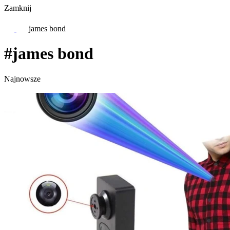
Zamknij
james bond
#james bond
Najnowsze