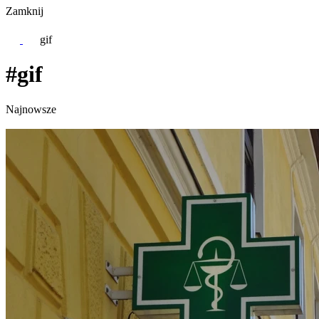
Zamknij
gif
#gif
Najnowsze