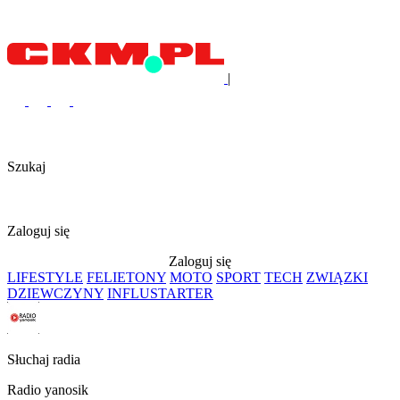
|
Szukaj
Zaloguj się
Zaloguj się
LIFESTYLE
FELIETONY
MOTO
SPORT
TECH
ZWIĄZKI
DZIEWCZYNY
INFLUSTARTER
Słuchaj radia
Radio yanosik