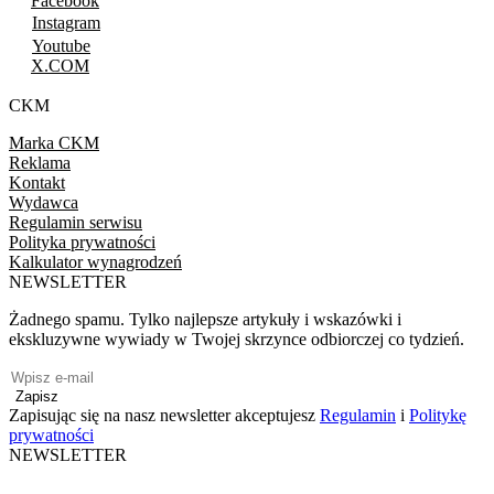
Facebook
Instagram
Youtube
X.COM
CKM
Marka CKM
Reklama
Kontakt
Wydawca
Regulamin serwisu
Polityka prywatności
Kalkulator wynagrodzeń
NEWSLETTER
Żadnego spamu. Tylko najlepsze artykuły i wskazówki i
ekskluzywne wywiady w Twojej skrzynce odbiorczej co tydzień.
Zapisz
Zapisując się na nasz newsletter akceptujesz
Regulamin
i
Politykę
prywatności
NEWSLETTER