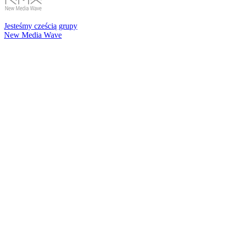
Jesteśmy cześcią grupy
New Media Wave