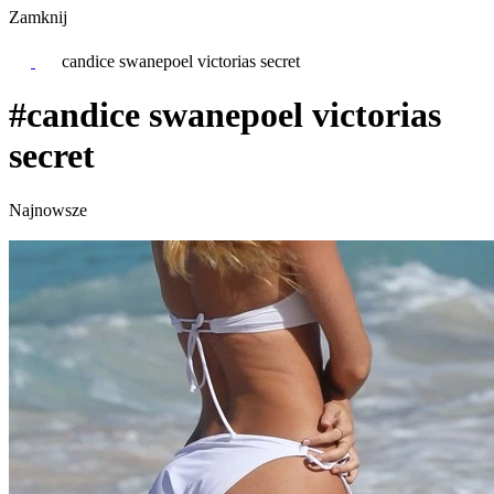
Zamknij
candice swanepoel victorias secret
#candice swanepoel victorias
secret
Najnowsze