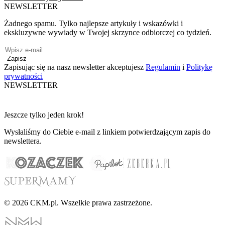
NEWSLETTER
Żadnego spamu. Tylko najlepsze artykuły i wskazówki i
ekskluzywne wywiady w Twojej skrzynce odbiorczej co tydzień.
Zapisz
Zapisując się na nasz newsletter akceptujesz
Regulamin
i
Politykę
prywatności
NEWSLETTER
Jeszcze tylko jeden krok!
Wysłaliśmy do Ciebie e-mail z linkiem potwierdzającym zapis do
newslettera.
© 2026 CKM.pl. Wszelkie prawa zastrzeżone.