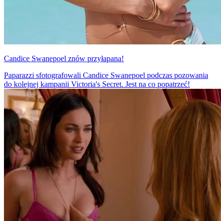
Candice Swanepoel znów przyłapana!
Paparazzi sfotografowali Candice Swanepoel podczas pozowania
do kolejnej kampanii Victoria's Secret. Jest na co popatrzeć!