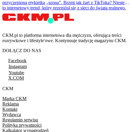
przyczepioną etykietką „szona”. Brzmi jak żart z TikToka? Niestety
to internetowy trend, który przeniósł się z sieci do świata realnego.
CKM.pl to platforma internetowa dla mężczyzn, oferująca treści
rozrywkowe i lifestyle'owe. Kontynuuje tradycję magazynu CKM.
DOŁĄCZ DO NAS
Facebook
Instagram
Youtube
X.COM
CKM
Marka CKM
Reklama
Kontakt
Wydawca
Regulamin serwisu
Polityka prywatności
Kalkulator wynagrodzeń