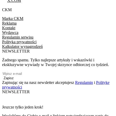
X.COM
CKM
Marka CKM
Reklama
Kontakt
Wydawca
Regulamin serwisu
Polityka prywatności
Kalkulator wynagrodzeń
NEWSLETTER
Żadnego spamu. Tylko najlepsze artykuły i wskazówki i
ekskluzywne wywiady w Twojej skrzynce odbiorczej co tydzień.
Zapisz
Zapisując się na nasz newsletter akceptujesz
Regulamin
i
Politykę
prywatności
NEWSLETTER
Jeszcze tylko jeden krok!
Wysłaliśmy do Ciebie e-mail z linkiem potwierdzającym zapis do