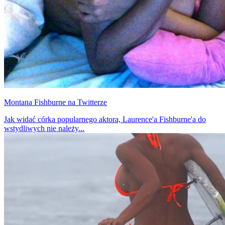
Montana Fishburne na Twitterze
Jak widać córka popularnego aktora, Laurence'a Fishburne'a do
wstydliwych nie należy...