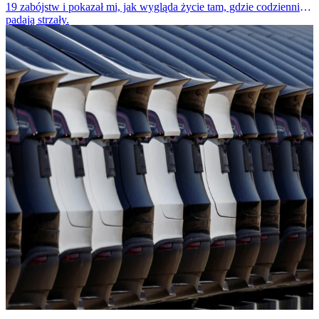
19 zabójstw i pokazał mi, jak wygląda życie tam, gdzie codziennie
padają strzały.