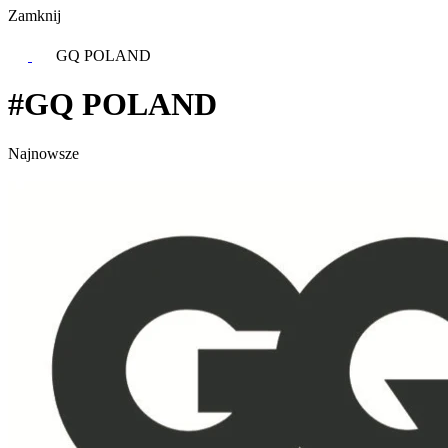
Zamknij
GQ POLAND
#GQ POLAND
Najnowsze