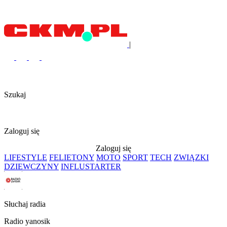
|
Szukaj
Zaloguj się
Zaloguj się
LIFESTYLE
FELIETONY
MOTO
SPORT
TECH
ZWIĄZKI
DZIEWCZYNY
INFLUSTARTER
Słuchaj radia
Radio yanosik