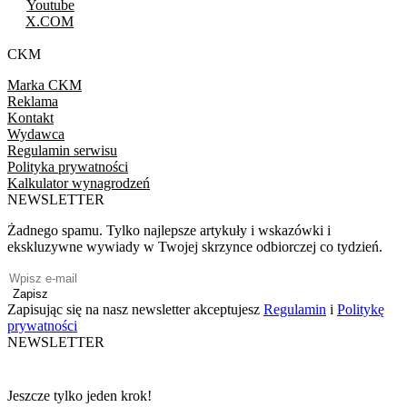
Youtube
X.COM
CKM
Marka CKM
Reklama
Kontakt
Wydawca
Regulamin serwisu
Polityka prywatności
Kalkulator wynagrodzeń
NEWSLETTER
Żadnego spamu. Tylko najlepsze artykuły i wskazówki i
ekskluzywne wywiady w Twojej skrzynce odbiorczej co tydzień.
Zapisz
Zapisując się na nasz newsletter akceptujesz
Regulamin
i
Politykę
prywatności
NEWSLETTER
Jeszcze tylko jeden krok!