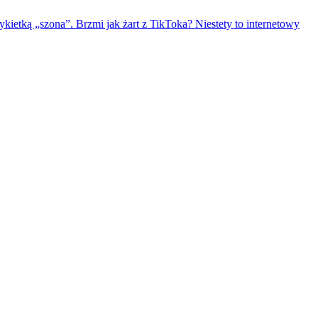
kietką „szona”. Brzmi jak żart z TikToka? Niestety to internetowy