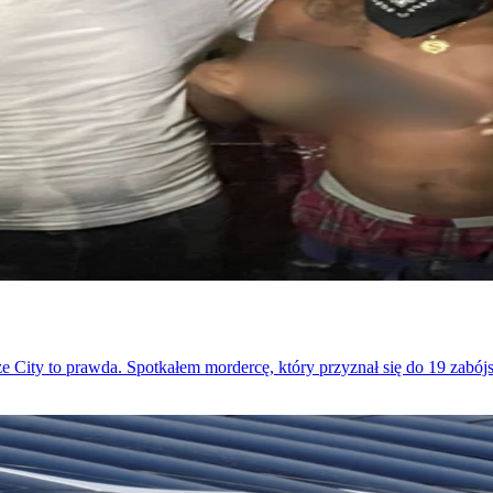
 City to prawda. Spotkałem mordercę, który przyznał się do 19 zabójst