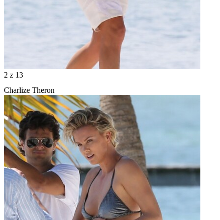
2
z 13
Charlize Theron