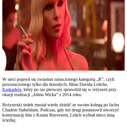
W sieci pojawił się zwiastun oznaczonego kategorią „R”, czyli
przeznaczonego tylko dla dorosłych, filmu Davida Leitcha.
Kaskadera
, który po raz pierwszy sprawdził się w reżyserii przy
okazji realizacji „Johna Wicka” z 2014 roku.
Reżyserski stołek musiał wtedy dzielić ze swoim kolegą po fachu
Chadem Stahelskim. Podczas, gdy ten drugi postanowił stworzyć
kontynuację hitu z Keanu Reevesem, Leitch wybrał nieco inną
ścieżkę.