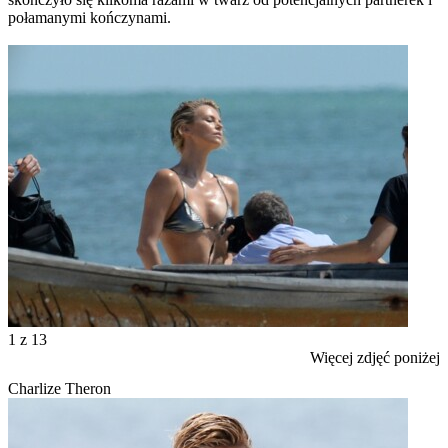
połamanymi kończynami.
1
z 13
Więcej zdjęć poniżej
Charlize Theron