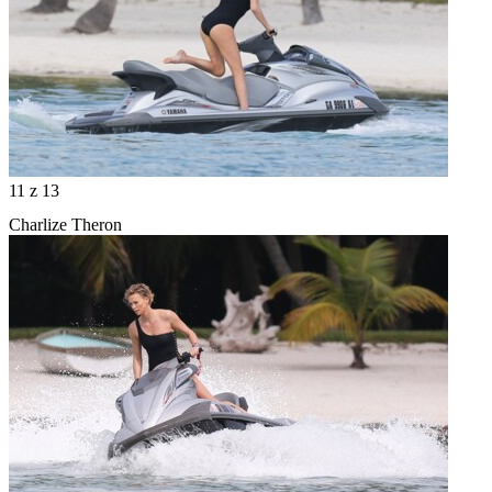
11
z 13
Charlize Theron