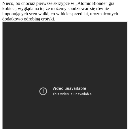
Nieco, bo chociaż pierwsze skrzypce w „Atomic Blonde” gra
kobieta, wygląda na to, że możemy spodziewać się równie
imponujących scen walki, co w hicie sprzed lat, urozmaiconych
dodatkowo odrobiną erotyki.