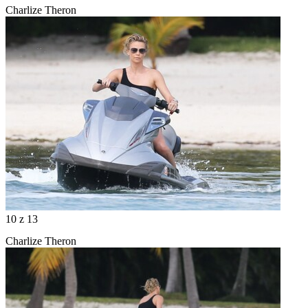
Charlize Theron
10
z 13
Charlize Theron