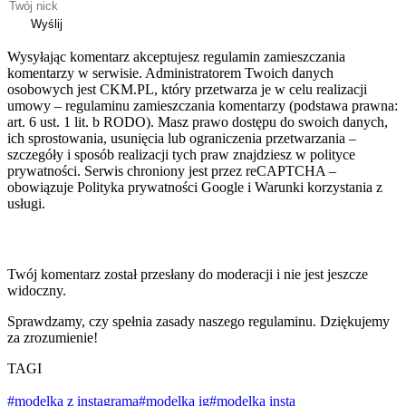
Wyślij
Wysyłając komentarz akceptujesz regulamin zamieszczania
komentarzy w serwisie. Administratorem Twoich danych
osobowych jest CKM.PL, który przetwarza je w celu realizacji
umowy – regulaminu zamieszczania komentarzy (podstawa prawna:
art. 6 ust. 1 lit. b RODO). Masz prawo dostępu do swoich danych,
ich sprostowania, usunięcia lub ograniczenia przetwarzania –
szczegóły i sposób realizacji tych praw znajdziesz w polityce
prywatności. Serwis chroniony jest przez reCAPTCHA –
obowiązuje Polityka prywatności Google i Warunki korzystania z
usługi.
Twój komentarz został przesłany do moderacji i nie jest jeszcze
widoczny.
Sprawdzamy, czy spełnia zasady naszego regulaminu. Dziękujemy
za zrozumienie!
TAGI
#modelka z instagrama
#modelka ig
#modelka insta