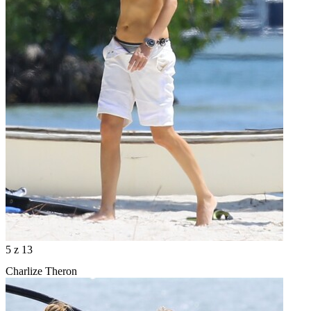
5
z 13
Charlize Theron