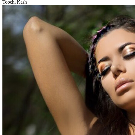
Toochi Kash