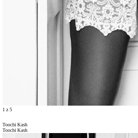
1
z 5
Toochi Kash
Toochi Kash