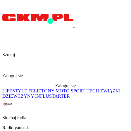
|
Szukaj
Zaloguj się
Zaloguj się
LIFESTYLE
FELIETONY
MOTO
SPORT
TECH
ZWIĄZKI
DZIEWCZYNY
INFLUSTARTER
Słuchaj radia
Radio yanosik