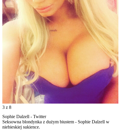
3
z 8
Sophie Dalzell - Twitter
Seksowna blondynka z dużym biustem - Sophie Dalzell w
niebieskiej sukience.