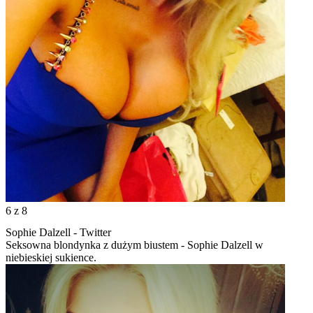
6
z 8
Sophie Dalzell - Twitter
Seksowna blondynka z dużym biustem - Sophie Dalzell w
niebieskiej sukience.