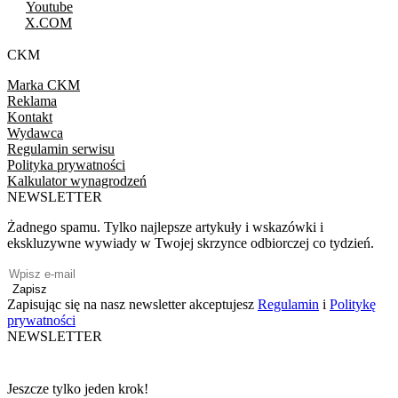
Youtube
X.COM
CKM
Marka CKM
Reklama
Kontakt
Wydawca
Regulamin serwisu
Polityka prywatności
Kalkulator wynagrodzeń
NEWSLETTER
Żadnego spamu. Tylko najlepsze artykuły i wskazówki i
ekskluzywne wywiady w Twojej skrzynce odbiorczej co tydzień.
Zapisz
Zapisując się na nasz newsletter akceptujesz
Regulamin
i
Politykę
prywatności
NEWSLETTER
Jeszcze tylko jeden krok!