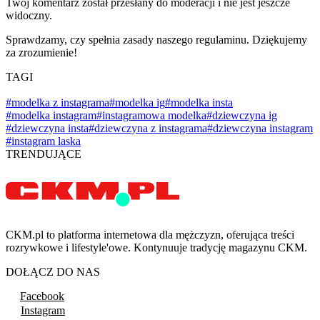
Twój komentarz został przesłany do moderacji i nie jest jeszcze
widoczny.
Sprawdzamy, czy spełnia zasady naszego regulaminu. Dziękujemy
za zrozumienie!
TAGI
#modelka z instagrama
#modelka ig
#modelka insta
#modelka instagram
#instagramowa modelka
#dziewczyna ig
#dziewczyna insta
#dziewczyna z instagrama
#dziewczyna instagram
#instagram laska
TRENDUJĄCE
CKM.pl to platforma internetowa dla mężczyzn, oferująca treści
rozrywkowe i lifestyle'owe. Kontynuuje tradycję magazynu CKM.
DOŁĄCZ DO NAS
Facebook
Instagram