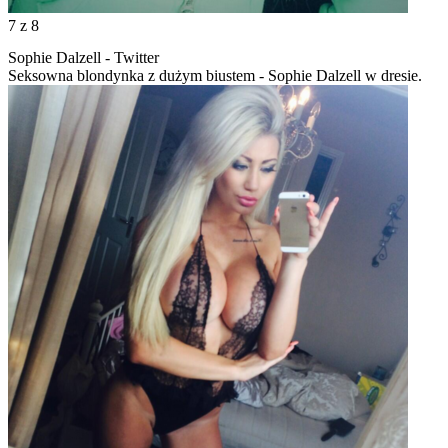
7
z 8
Sophie Dalzell - Twitter
Seksowna blondynka z dużym biustem - Sophie Dalzell w dresie.