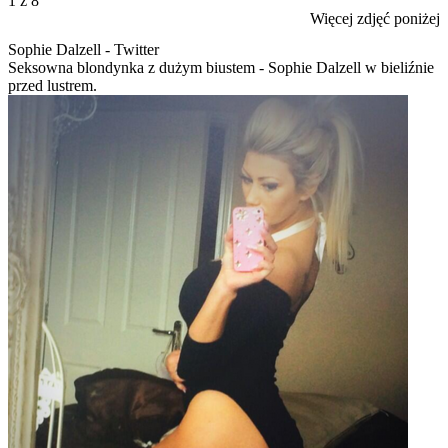
1
z 8
Więcej zdjęć poniżej
Sophie Dalzell - Twitter
Seksowna blondynka z dużym biustem - Sophie Dalzell w bieliźnie
przed lustrem.