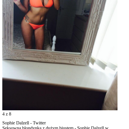
4
z 8
Sophie Dalzell - Twitter
Seksowna blondynka z dużym biustem - Sophie Dalzell w