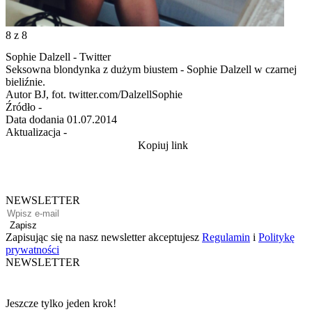
8
z 8
Sophie Dalzell - Twitter
Seksowna blondynka z dużym biustem - Sophie Dalzell w czarnej
bieliźnie.
Autor
BJ, fot. twitter.com/DalzellSophie
Źródło
-
Data dodania
01.07.2014
Aktualizacja
-
Kopiuj link
NEWSLETTER
Zapisz
Zapisując się na nasz newsletter akceptujesz
Regulamin
i
Politykę
prywatności
NEWSLETTER
Jeszcze tylko jeden krok!