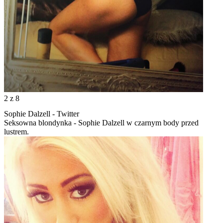
2
z 8
Sophie Dalzell - Twitter
Seksowna blondynka - Sophie Dalzell w czarnym body przed
lustrem.