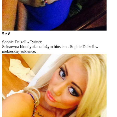
5
z 8
Sophie Dalzell - Twitter
Seksowna blondynka z dużym biustem - Sophie Dalzell w
niebieskiej sukience.