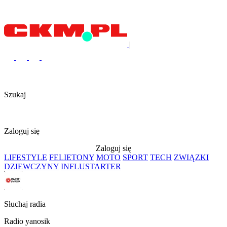
|
Szukaj
Zaloguj się
Zaloguj się
LIFESTYLE
FELIETONY
MOTO
SPORT
TECH
ZWIĄZKI
DZIEWCZYNY
INFLUSTARTER
Słuchaj radia
Radio yanosik