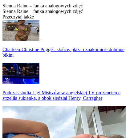
Sienna Raine – fanka analogowych zdjęć
Sienna Raine – fanka analogowych zdjęć
Przeczytaj także
Charleen-Christine Puggé - słońce, plaża i znakomicie dobrane
bikini
Podczas studia Ligi Mistrzów w angielskiej TV prezeneterce
strzeliła sukienka, a obok siedział Henry, Carragher