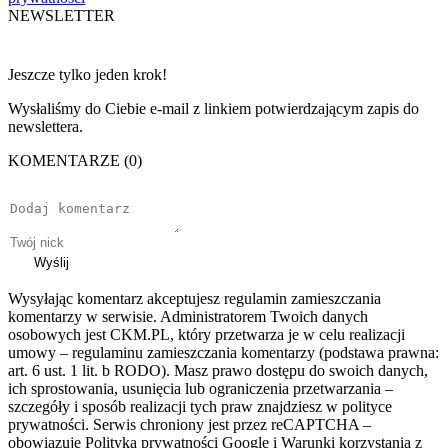
NEWSLETTER
Jeszcze tylko jeden krok!
Wysłaliśmy do Ciebie e-mail z linkiem potwierdzającym zapis do
newslettera.
KOMENTARZE (0)
Wyślij
Wysyłając komentarz akceptujesz regulamin zamieszczania
komentarzy w serwisie. Administratorem Twoich danych
osobowych jest CKM.PL, który przetwarza je w celu realizacji
umowy – regulaminu zamieszczania komentarzy (podstawa prawna:
art. 6 ust. 1 lit. b RODO). Masz prawo dostępu do swoich danych,
ich sprostowania, usunięcia lub ograniczenia przetwarzania –
szczegóły i sposób realizacji tych praw znajdziesz w polityce
prywatności. Serwis chroniony jest przez reCAPTCHA –
obowiązuje Polityka prywatności Google i Warunki korzystania z