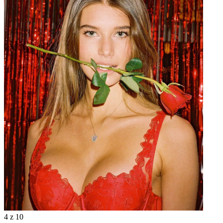
4
z 10