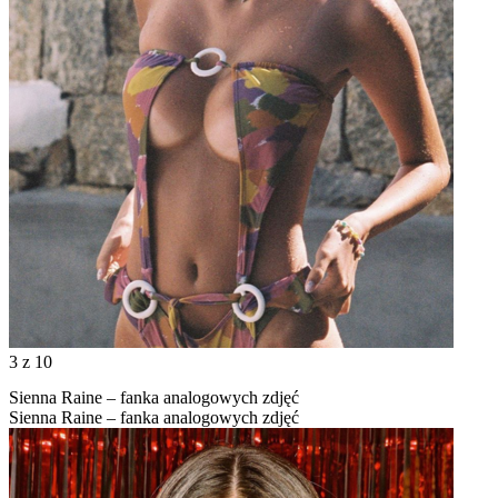
3
z 10
Sienna Raine – fanka analogowych zdjęć
Sienna Raine – fanka analogowych zdjęć