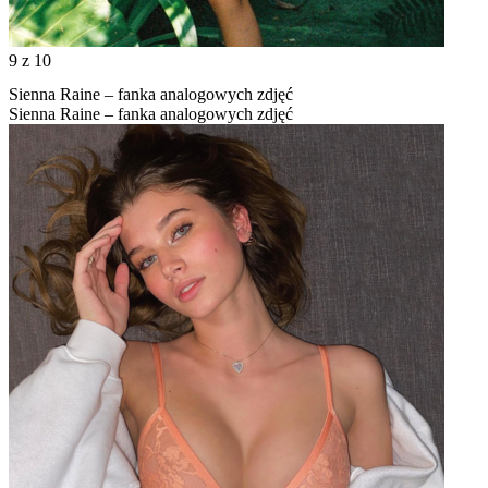
9
z 10
Sienna Raine – fanka analogowych zdjęć
Sienna Raine – fanka analogowych zdjęć