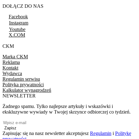
DOŁĄCZ DO NAS
Facebook
Instagram
Youtube
X.COM
CKM
Marka CKM
Reklama
Kontakt
Wydawca
Regulamin serwisu
Polityka prywatności
Kalkulator wynagrodzeń
NEWSLETTER
Żadnego spamu. Tylko najlepsze artykuły i wskazówki i
ekskluzywne wywiady w Twojej skrzynce odbiorczej co tydzień.
Zapisz
Zapisując się na nasz newsletter akceptujesz
Regulamin
i
Politykę
prywatności