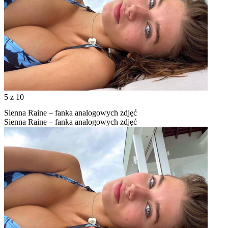
5
z 10
Sienna Raine – fanka analogowych zdjęć
Sienna Raine – fanka analogowych zdjęć