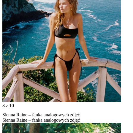
8
z 10
Sienna Raine – fanka analogowych zdjęć
Sienna Raine – fanka analogowych zdjęć