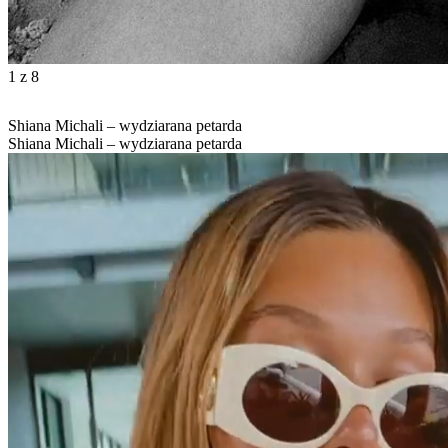
1
z 8
Shiana Michali – wydziarana petarda
Shiana Michali – wydziarana petarda