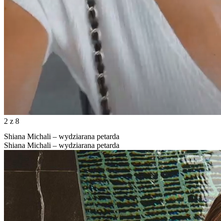
2
z 8
Shiana Michali – wydziarana petarda
Shiana Michali – wydziarana petarda