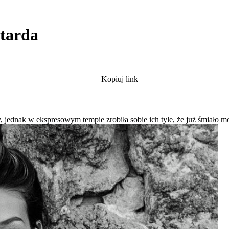
etarda
Kopiuj link
y, jednak w ekspresowym tempie zrobiła sobie ich tyle, że już śmiało 