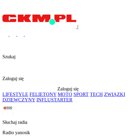
|
Szukaj
Zaloguj się
Zaloguj się
LIFESTYLE
FELIETONY
MOTO
SPORT
TECH
ZWIĄZKI
DZIEWCZYNY
INFLUSTARTER
Słuchaj radia
Radio yanosik