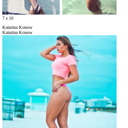
7
z 10
Katarina Konow
Katarina Konow