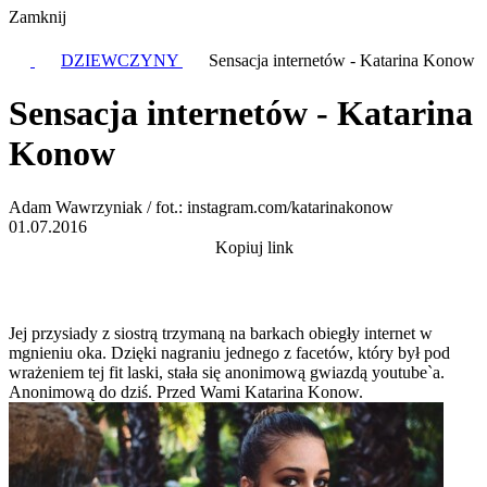
Zamknij
DZIEWCZYNY
Sensacja internetów - Katarina Konow
Sensacja internetów - Katarina
Konow
Adam Wawrzyniak / fot.: instagram.com/katarinakonow
01.07.2016
Kopiuj link
Jej przysiady z siostrą trzymaną na barkach obiegły internet w
mgnieniu oka. Dzięki nagraniu jednego z facetów, który był pod
wrażeniem tej fit laski, stała się anonimową gwiazdą youtube`a.
Anonimową do dziś. Przed Wami Katarina Konow.