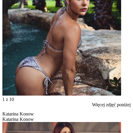
1
z 10
Więcej zdjęć poniżej
Katarina Konow
Katarina Konow