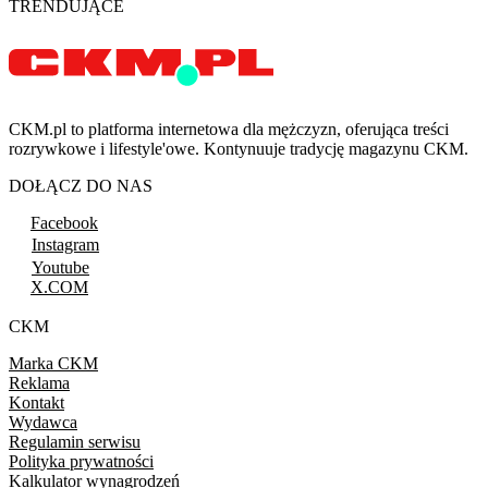
TRENDUJĄCE
CKM.pl to platforma internetowa dla mężczyzn, oferująca treści
rozrywkowe i lifestyle'owe. Kontynuuje tradycję magazynu CKM.
DOŁĄCZ DO NAS
Facebook
Instagram
Youtube
X.COM
CKM
Marka CKM
Reklama
Kontakt
Wydawca
Regulamin serwisu
Polityka prywatności
Kalkulator wynagrodzeń