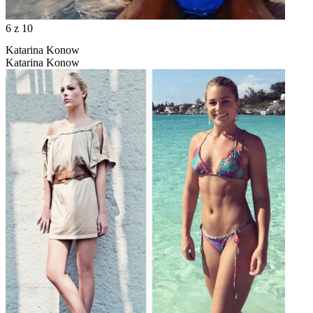
6
z 10
Katarina Konow
Katarina Konow