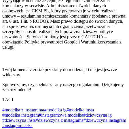
Wysyłając komentarz akceptujesz regulamin zamieszczania
komentarzy w serwisie. Administratorem Twoich danych
osobowych jest CKM.PL, który przetwarza je w celu realizacji
umowy – regulaminu zamieszczania komentarzy (podstawa prawna:
art. 6 ust. 1 lit. b RODO). Masz prawo dostępu do swoich danych,
ich sprostowania, usunięcia lub ograniczenia przetwarzania –
szczegóły i sposób realizacji tych praw znajdziesz w polityce
prywatności. Serwis chroniony jest przez reCAPTCHA –
obowiązuje Polityka prywatności Google i Warunki korzystania z
usługi.
Twój komentarz został przesłany do moderacji i nie jest jeszcze
widoczny.
Sprawdzamy, czy spełnia zasady naszego regulaminu. Dziękujemy
za zrozumienie!
TAGI
#modelka z instagrama
#modelka ig
#modelka insta
#modelka instagram
#instagramowa modelka
#dziewczyna ig
#dziewczyna insta
#dziewczyna z instagrama
#dziewczyna instagram
#instagram laska