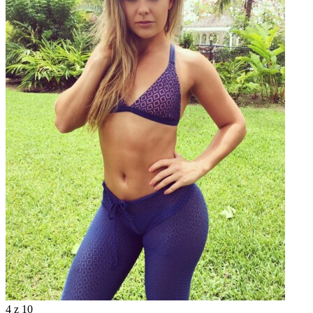
4
z 10