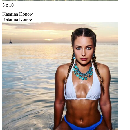
5
z 10
Katarina Konow
Katarina Konow