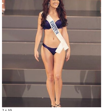
2
z 10