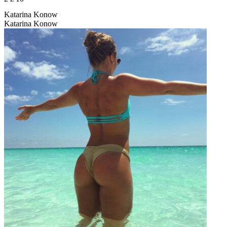
Katarina Konow
Katarina Konow