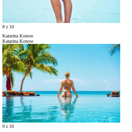
8
z 10
Katarina Konow
Katarina Konow
9
z 10