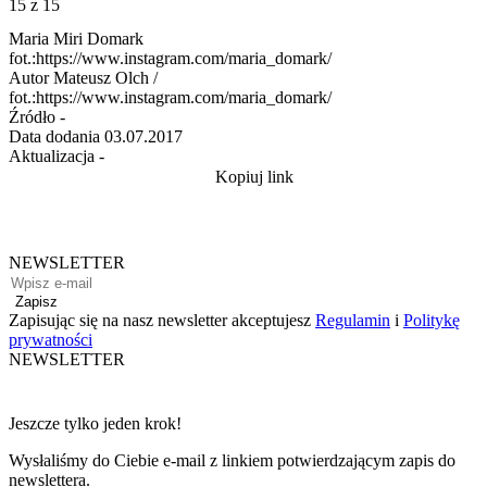
15
z 15
Maria Miri Domark
fot.:https://www.instagram.com/maria_domark/
Autor
Mateusz Olch /
fot.:https://www.instagram.com/maria_domark/
Źródło
-
Data dodania
03.07.2017
Aktualizacja
-
Kopiuj link
NEWSLETTER
Zapisz
Zapisując się na nasz newsletter akceptujesz
Regulamin
i
Politykę
prywatności
NEWSLETTER
Jeszcze tylko jeden krok!
Wysłaliśmy do Ciebie e-mail z linkiem potwierdzającym zapis do
newslettera.