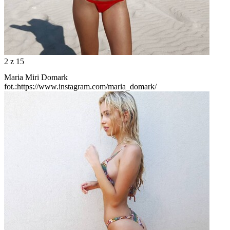
2
z 15
Maria Miri Domark
fot.:https://www.instagram.com/maria_domark/