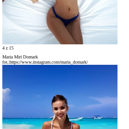
4
z 15
Maria Miri Domark
fot.:https://www.instagram.com/maria_domark/