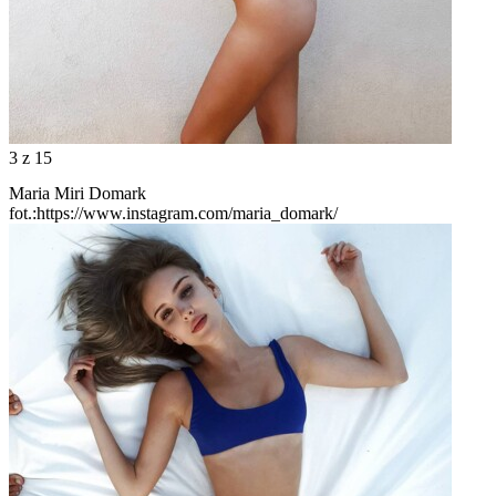
3
z 15
Maria Miri Domark
fot.:https://www.instagram.com/maria_domark/