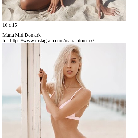
10
z 15
Maria Miri Domark
fot.:https://www.instagram.com/maria_domark/