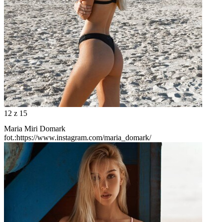
12
z 15
Maria Miri Domark
fot.:https://www.instagram.com/maria_domark/