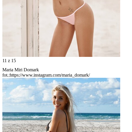
11
z 15
Maria Miri Domark
fot.:https://www.instagram.com/maria_domark/