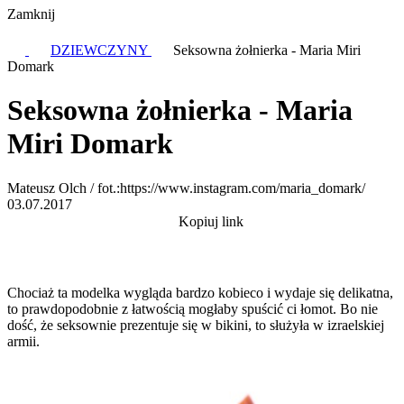
Zamknij
DZIEWCZYNY
Seksowna żołnierka - Maria Miri
Domark
Seksowna żołnierka - Maria
Miri Domark
Mateusz Olch / fot.:https://www.instagram.com/maria_domark/
03.07.2017
Kopiuj link
Chociaż ta modelka wygląda bardzo kobieco i wydaje się delikatna,
to prawdopodobnie z łatwością mogłaby spuścić ci łomot. Bo nie
dość, że seksownie prezentuje się w bikini, to służyła w izraelskiej
armii.