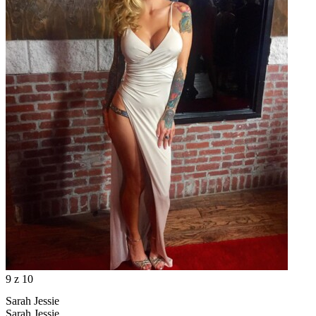
9
z 10
Sarah Jessie
Sarah Jessie