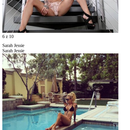
6
z 10
Sarah Jessie
Sarah Jessie