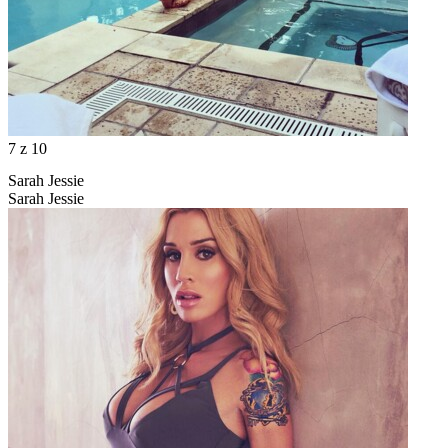
7
z 10
Sarah Jessie
Sarah Jessie