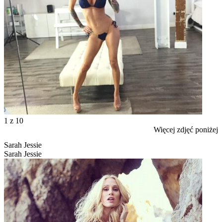
1
z 10
Więcej zdjęć poniżej
Sarah Jessie
Sarah Jessie