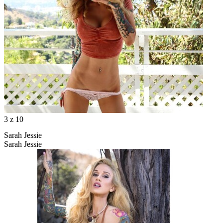
3
z 10
Sarah Jessie
Sarah Jessie