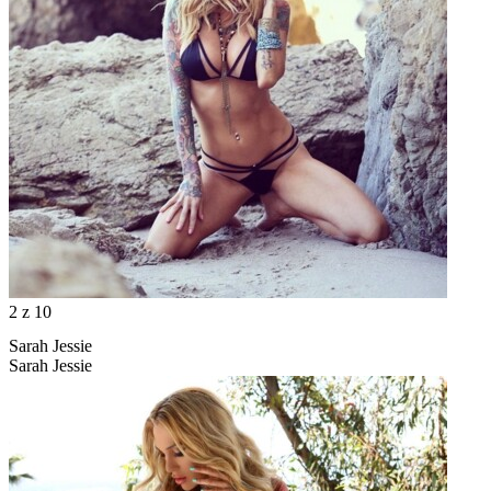
2
z 10
Sarah Jessie
Sarah Jessie