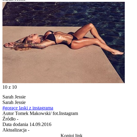
10
z 10
Sarah Jessie
Sarah Jessie
#gorące laski z instagrama
Autor
Tomek Makowski/ fot.Instagram
Źródło
-
Data dodania
14.09.2016
Aktualizacja
-
Kopiuj link