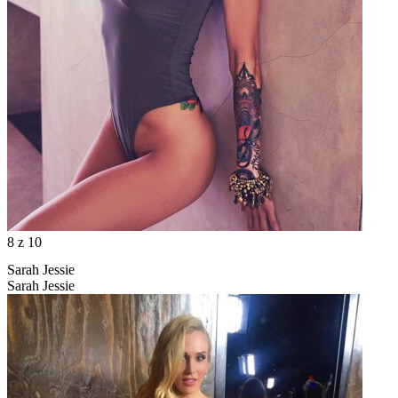
8
z 10
Sarah Jessie
Sarah Jessie