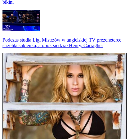
bikini
Podczas studia Ligi Mistrzów w angielskiej TV prezeneterce
strzeliła sukienka, a obok siedział Henry, Carragher