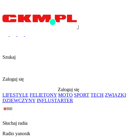
|
Szukaj
Zaloguj się
Zaloguj się
LIFESTYLE
FELIETONY
MOTO
SPORT
TECH
ZWIĄZKI
DZIEWCZYNY
INFLUSTARTER
Słuchaj radia
Radio yanosik