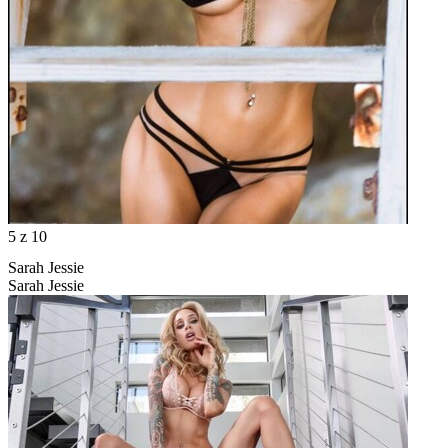
5
z 10
Sarah Jessie
Sarah Jessie