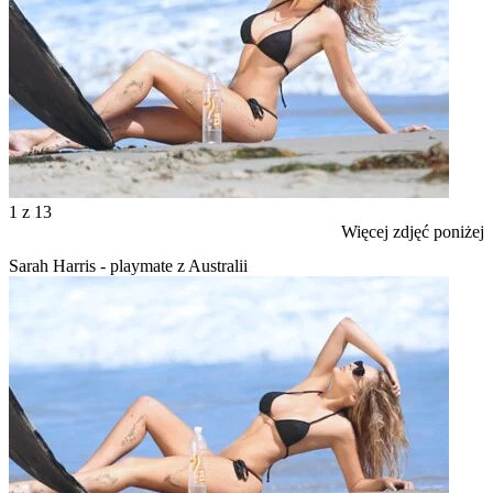
1
z 13
Więcej zdjęć poniżej
Sarah Harris - playmate z Australii