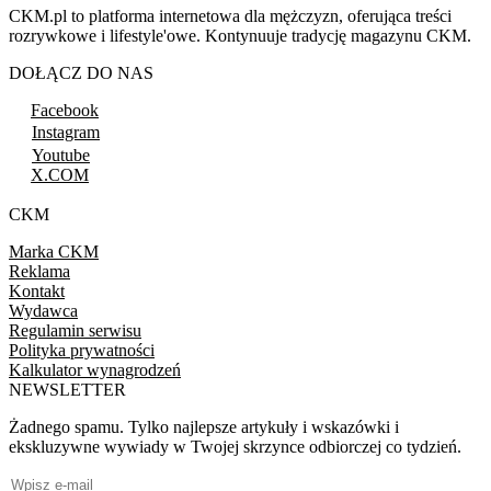
CKM.pl to platforma internetowa dla mężczyzn, oferująca treści
rozrywkowe i lifestyle'owe. Kontynuuje tradycję magazynu CKM.
DOŁĄCZ DO NAS
Facebook
Instagram
Youtube
X.COM
CKM
Marka CKM
Reklama
Kontakt
Wydawca
Regulamin serwisu
Polityka prywatności
Kalkulator wynagrodzeń
NEWSLETTER
Żadnego spamu. Tylko najlepsze artykuły i wskazówki i
ekskluzywne wywiady w Twojej skrzynce odbiorczej co tydzień.