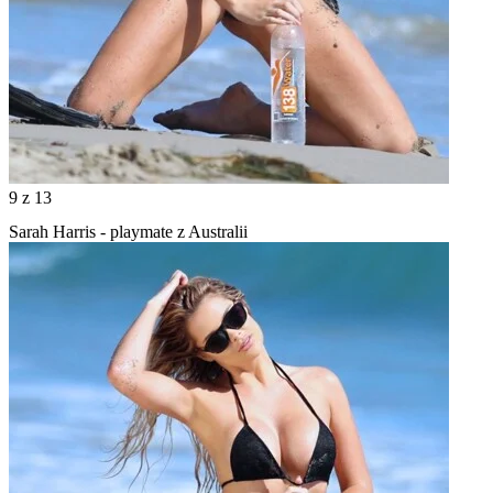
9
z 13
Sarah Harris - playmate z Australii