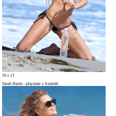
10
z 13
Sarah Harris - playmate z Australii