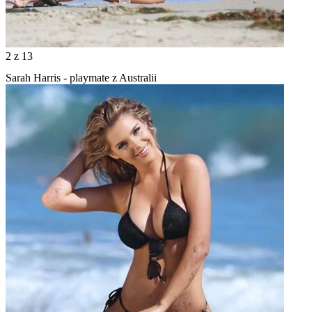
2
z 13
Sarah Harris - playmate z Australii