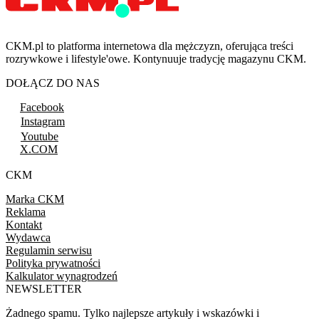
CKM.pl to platforma internetowa dla mężczyzn, oferująca treści
rozrywkowe i lifestyle'owe. Kontynuuje tradycję magazynu CKM.
DOŁĄCZ DO NAS
Facebook
Instagram
Youtube
X.COM
CKM
Marka CKM
Reklama
Kontakt
Wydawca
Regulamin serwisu
Polityka prywatności
Kalkulator wynagrodzeń
NEWSLETTER
Żadnego spamu. Tylko najlepsze artykuły i wskazówki i