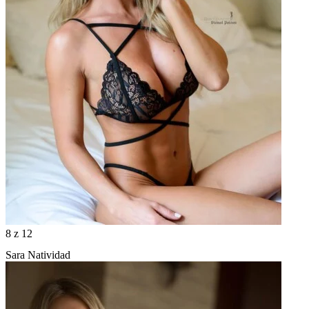
8
z 12
Sara Natividad