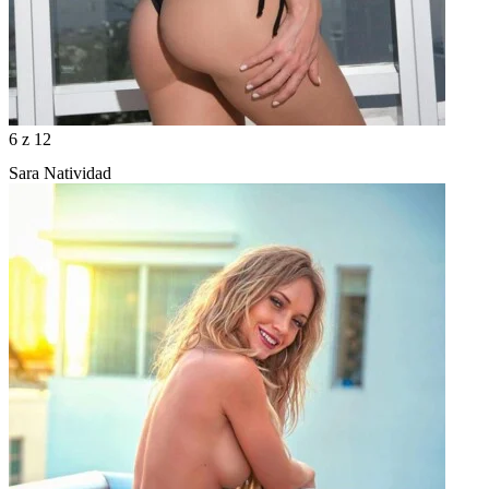
6
z 12
Sara Natividad