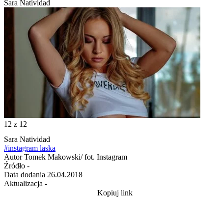
Sara Natividad
12
z 12
Sara Natividad
#instagram laska
Autor
Tomek Makowski/ fot. Instagram
Źródło
-
Data dodania
26.04.2018
Aktualizacja
-
Kopiuj link