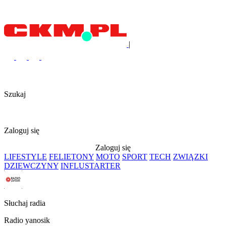
|
Szukaj
Zaloguj się
Zaloguj się
LIFESTYLE
FELIETONY
MOTO
SPORT
TECH
ZWIĄZKI
DZIEWCZYNY
INFLUSTARTER
Słuchaj radia
Radio yanosik