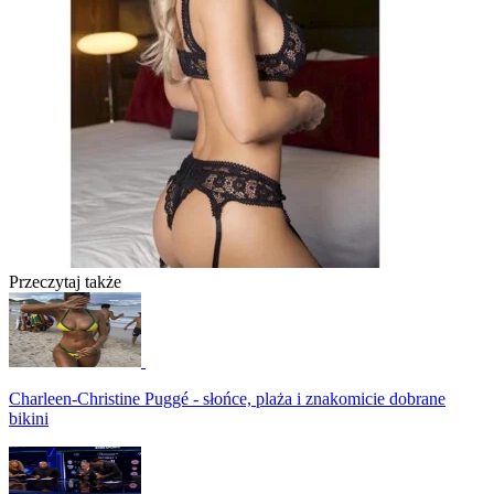
Przeczytaj także
Charleen-Christine Puggé - słońce, plaża i znakomicie dobrane
bikini