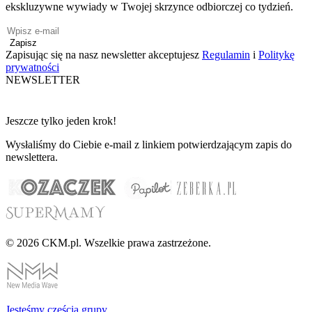
ekskluzywne wywiady w Twojej skrzynce odbiorczej co tydzień.
Zapisz
Zapisując się na nasz newsletter akceptujesz
Regulamin
i
Politykę
prywatności
NEWSLETTER
Jeszcze tylko jeden krok!
Wysłaliśmy do Ciebie e-mail z linkiem potwierdzającym zapis do
newslettera.
© 2026 CKM.pl. Wszelkie prawa zastrzeżone.
Jesteśmy cześcią grupy