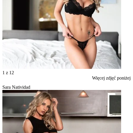
1
z 12
Więcej zdjęć poniżej
Sara Natividad