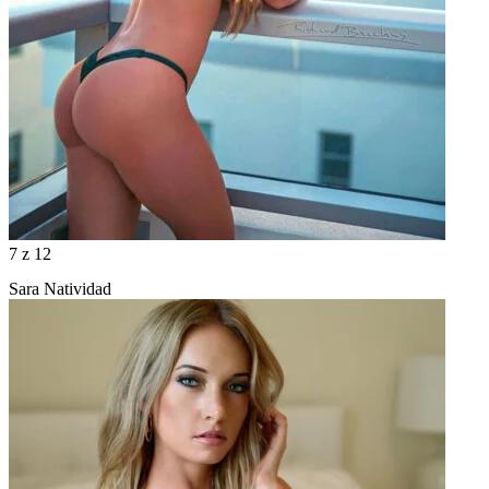
7
z 12
Sara Natividad