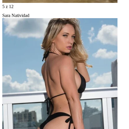
5
z 12
Sara Natividad