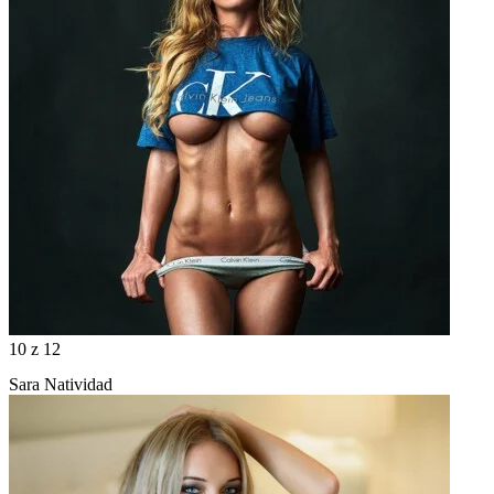
10
z 12
Sara Natividad