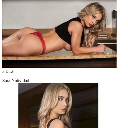
3
z 12
Sara Natividad