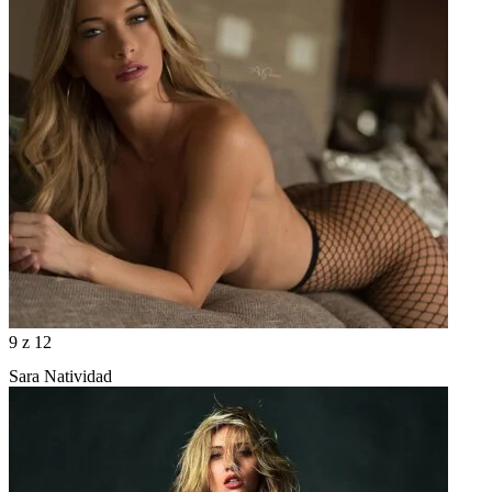
9
z 12
Sara Natividad