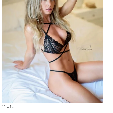
11
z 12