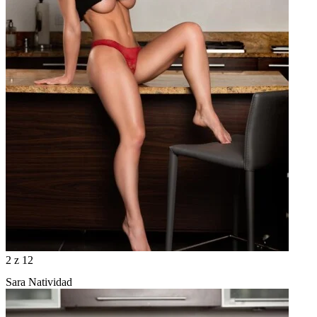
2
z 12
Sara Natividad