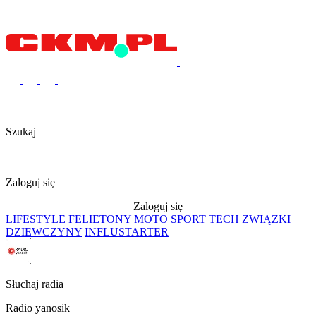
|
Szukaj
Zaloguj się
Zaloguj się
LIFESTYLE
FELIETONY
MOTO
SPORT
TECH
ZWIĄZKI
DZIEWCZYNY
INFLUSTARTER
Słuchaj radia
Radio yanosik