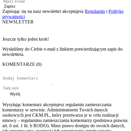
Zapisz
Zapisując się na nasz newsletter akceptujesz
Regulamin
i
Politykę
prywatności
NEWSLETTER
Jeszcze tylko jeden krok!
Wysłaliśmy do Ciebie e-mail z linkiem potwierdzającym zapis do
newslettera.
KOMENTARZE (0)
Wyślij
Wysyłając komentarz akceptujesz regulamin zamieszczania
komentarzy w serwisie. Administratorem Twoich danych
osobowych jest CKM.PL, który przetwarza je w celu realizacji
umowy – regulaminu zamieszczania komentarzy (podstawa prawna:
art. 6 ust. 1 lit. b RODO). Masz prawo dostępu do swoich danych,
ich sprostowania, usunięcia lub ograniczenia przetwarzania –