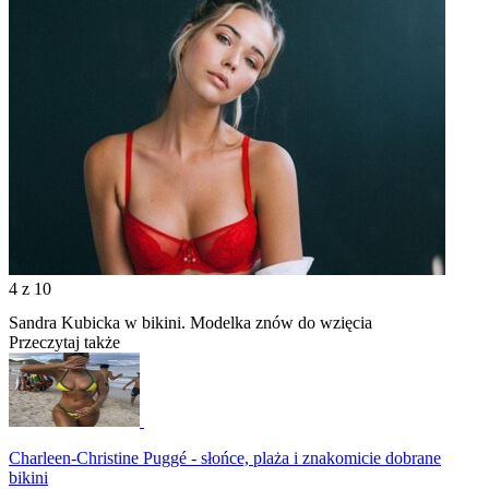
4
z 10
Sandra Kubicka w bikini. Modelka znów do wzięcia
Przeczytaj także
Charleen-Christine Puggé - słońce, plaża i znakomicie dobrane
bikini