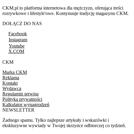
CKM.pl to platforma internetowa dla mężczyzn, oferująca treści
rozrywkowe i lifestyle'owe. Kontynuuje tradycję magazynu CKM.
DOŁĄCZ DO NAS
Facebook
Instagram
Youtube
X.COM
CKM
Marka CKM
Reklama
Kontakt
Wydawca
Regulamin serwisu
Polityka prywatności
Kalkulator wynagrodzeń
NEWSLETTER
Żadnego spamu. Tylko najlepsze artykuły i wskazówki i
ekskluzywne wywiady w Twojej skrzynce odbiorczej co tydzień.