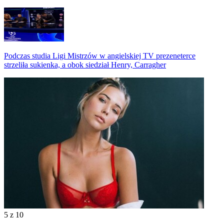
Podczas studia Ligi Mistrzów w angielskiej TV prezeneterce
strzeliła sukienka, a obok siedział Henry, Carragher
5
z 10