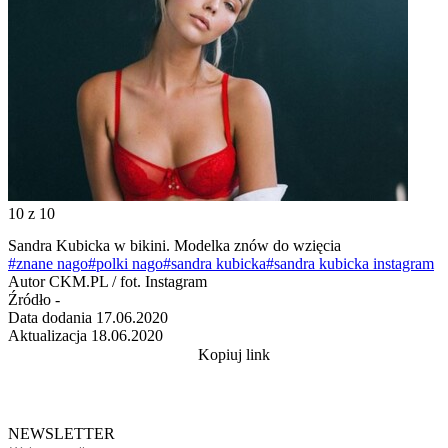
10
z 10
Sandra Kubicka w bikini. Modelka znów do wzięcia
#znane nago
#polki nago
#sandra kubicka
#sandra kubicka instagram
Autor
CKM.PL / fot. Instagram
Źródło
-
Data dodania
17.06.2020
Aktualizacja
18.06.2020
Kopiuj link
NEWSLETTER