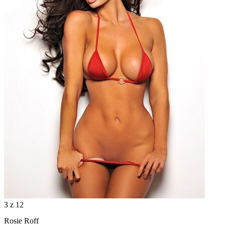
3
z 12
Rosie Roff