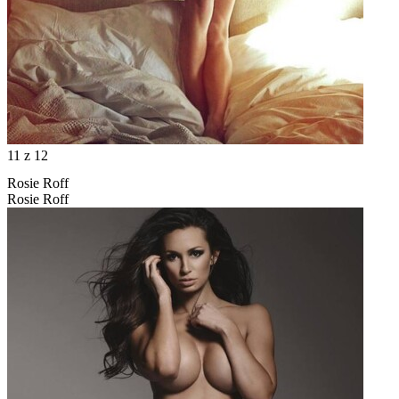
11
z 12
Rosie Roff
Rosie Roff