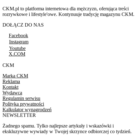
CKM.pl to platforma internetowa dla mężczyzn, oferująca treści
rozrywkowe i lifestyle'owe. Kontynuuje tradycję magazynu CKM.
DOŁĄCZ DO NAS
Facebook
Instagram
Youtube
X.COM
CKM
Marka CKM
Reklama
Kontakt
Wydawca
Regulamin serwisu
Polityka prywatności
Kalkulator wynagrodzeń
NEWSLETTER
Żadnego spamu. Tylko najlepsze artykuły i wskazówki i
ekskluzywne wywiady w Twojej skrzynce odbiorczej co tydzień.