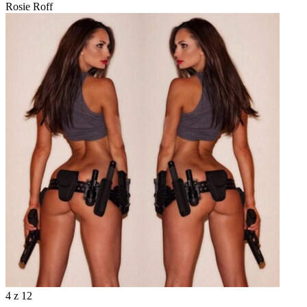
Rosie Roff
4
z 12