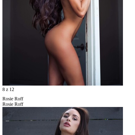
8
z 12
Rosie Roff
Rosie Roff