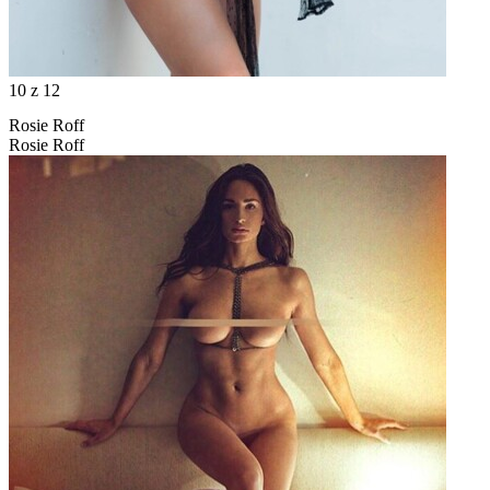
10
z 12
Rosie Roff
Rosie Roff