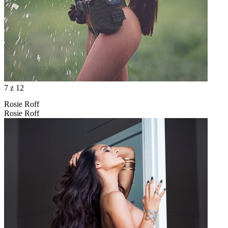
7
z 12
Rosie Roff
Rosie Roff