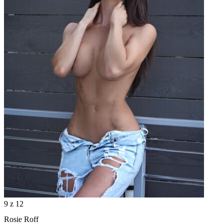
9
z 12
Rosie Roff