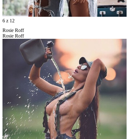
6
z 12
Rosie Roff
Rosie Roff