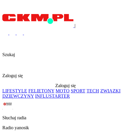
|
Szukaj
Zaloguj się
Zaloguj się
LIFESTYLE
FELIETONY
MOTO
SPORT
TECH
ZWIĄZKI
DZIEWCZYNY
INFLUSTARTER
Słuchaj radia
Radio yanosik