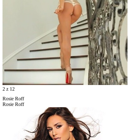
2
z 12
Rosie Roff
Rosie Roff