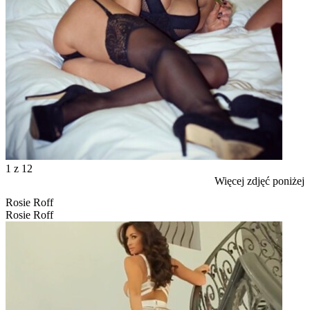
1
z 12
Więcej zdjęć poniżej
Rosie Roff
Rosie Roff