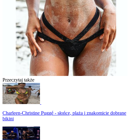
Przeczytaj także
Charleen-Christine Puggé - słońce, plaża i znakomicie dobrane
bikini