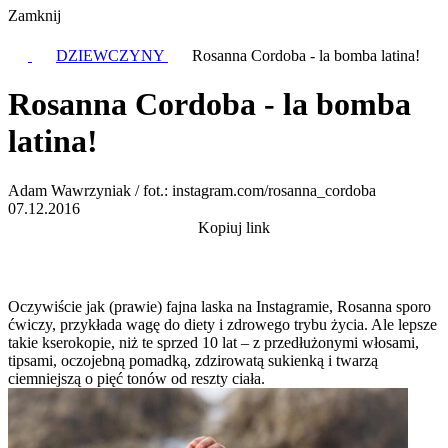
Zamknij
DZIEWCZYNY
Rosanna Cordoba - la bomba latina!
Rosanna Cordoba - la bomba
latina!
Adam Wawrzyniak / fot.: instagram.com/rosanna_cordoba
07.12.2016
Kopiuj link
Oczywiście jak (prawie) fajna laska na Instagramie, Rosanna sporo
ćwiczy, przykłada wagę do diety i zdrowego trybu życia. Ale lepsze
takie kserokopie, niż te sprzed 10 lat – z przedłużonymi włosami,
tipsami, oczojebną pomadką, zdzirowatą sukienką i twarzą
ciemniejszą o pięć tonów od reszty ciała.