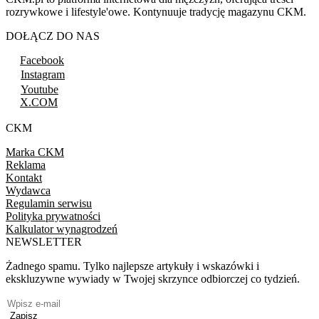
rozrywkowe i lifestyle'owe. Kontynuuje tradycję magazynu CKM.
DOŁĄCZ DO NAS
Facebook
Instagram
Youtube
X.COM
CKM
Marka CKM
Reklama
Kontakt
Wydawca
Regulamin serwisu
Polityka prywatności
Kalkulator wynagrodzeń
NEWSLETTER
Żadnego spamu. Tylko najlepsze artykuły i wskazówki i
ekskluzywne wywiady w Twojej skrzynce odbiorczej co tydzień.
Zapisz