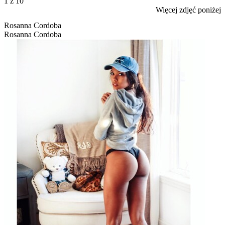
1
z 10
Więcej zdjęć poniżej
Rosanna Cordoba
Rosanna Cordoba