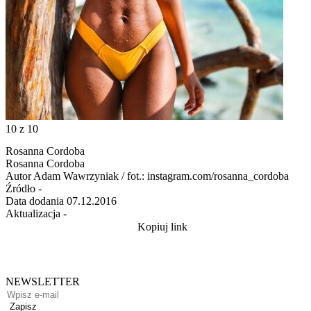
10
z 10
Rosanna Cordoba
Rosanna Cordoba
Autor
Adam Wawrzyniak / fot.: instagram.com/rosanna_cordoba
Źródło
-
Data dodania
07.12.2016
Aktualizacja
-
Kopiuj link
NEWSLETTER
Zapisz