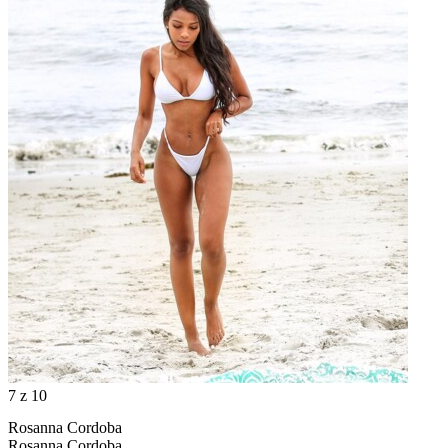
7
z 10
Rosanna Cordoba
Rosanna Cordoba