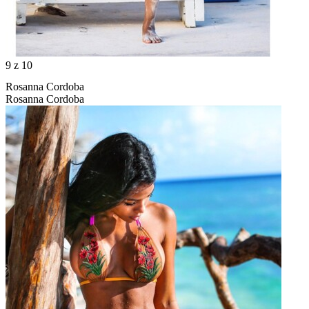
9
z 10
Rosanna Cordoba
Rosanna Cordoba