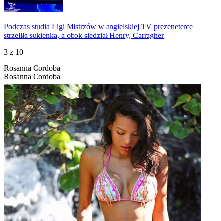
Podczas studia Ligi Mistrzów w angielskiej TV prezeneterce
strzeliła sukienka, a obok siedział Henry, Carragher
3
z 10
Rosanna Cordoba
Rosanna Cordoba