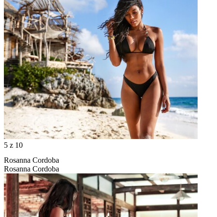
5
z 10
Rosanna Cordoba
Rosanna Cordoba