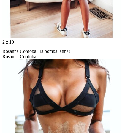
2
z 10
Rosanna Cordoba - la bomba latina!
Rosanna Cordoba