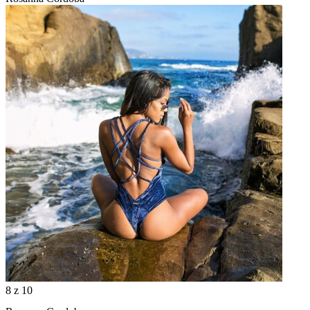
8
z 10