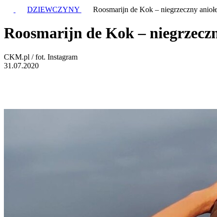
DZIEWCZYNY
Roosmarijn de Kok – niegrzeczny anioł
Roosmarijn de Kok – niegrzeczn
CKM.pl / fot. Instagram
31.07.2020